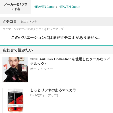
メーカー名 / ブラ
HEAVEN Japan
/
HEAVEN Japan
ンド名
クチコミ
タニマドンナ
タニマドンナについてのクチコミをピックアップ！
このバリエーションにはまだクチコミがありません。
あわせて読みたい
2026 Autumn Collectionを使用したクールなメイ
クルック♪
ポール ＆ ジョー
しっとりツヤのあるマスカラ！
D-UP(ディーアップ)