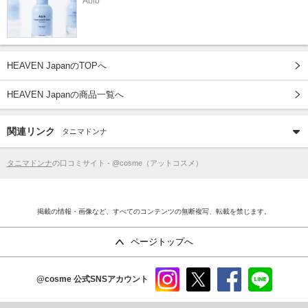
Abib
HEAVEN JapanのTOPへ
HEAVEN Japanの商品一覧へ
関連リンク
タニマドンナ
タニマドンナ
の口コミサイト - @cosme（アットコスメ）
掲載の情報・画像など、すべてのコンテンツの無断複写、転載を禁じます。
ページトップへ
@cosme
公式SNSアカウント
instag
x
faceb
line