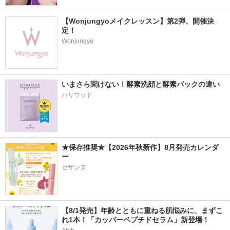
【Wonjungyoメイクレッスン】第2弾、開催決
定！
Wonjungyo
いまさら聞けない！酵素洗顔と酵素パックの違い
ハリウッド
★保存推奨★【2026年秋新作】8月発売カレンダ
ー
セザンヌ
【8/1発売】年齢とともに重ねる肌悩みに、まずこ
れ1本！「カッパーペプチドセラム」新登場！