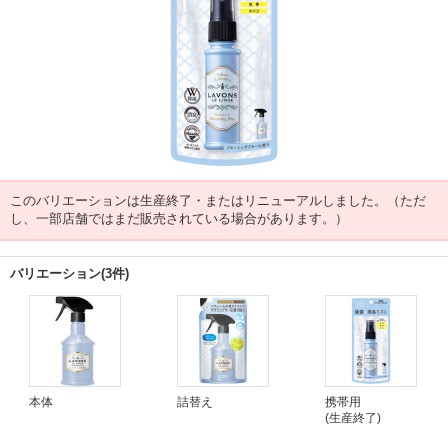
このバリエーションは生産終了・またはリニューアルしました。（ただ
し、一部店舗ではまだ販売されている場合があります。）
バリエーション(3件)
本体
詰替え
携帯用
(生産終了)