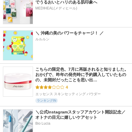
でうるおいとハリのある肌印象へ
MEDIHEAL(メディヒール)
＼ 沖縄の美のパワーをチャージ！ ／
ルルルン
こちらの限定色、7月に再販されると知りました。 
おかげで、昨年の発売時に予約購入していたもの
の、未開封だったことを思い出…
4
エッセンス スキンセッティング パウダー
ランキングIN
＼公式Instagramスタッフアカウント開設記念／
オトナの目元に嬉しいケアセット
Bio Lucia