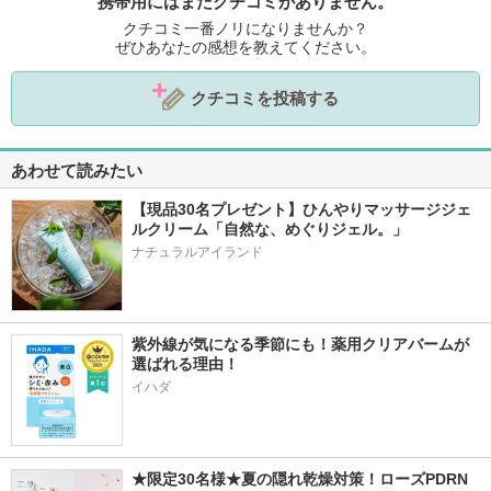
携帯用にはまだクチコミがありません。
クチコミ一番ノリになりませんか？
ぜひあなたの感想を教えてください。
クチコミを投稿する
あわせて読みたい
【現品30名プレゼント】ひんやりマッサージジェ
ルクリーム「自然な、めぐりジェル。」
ナチュラルアイランド
紫外線が気になる季節にも！薬用クリアバームが
選ばれる理由！
イハダ
★限定30名様★夏の隠れ乾燥対策！ローズPDRN