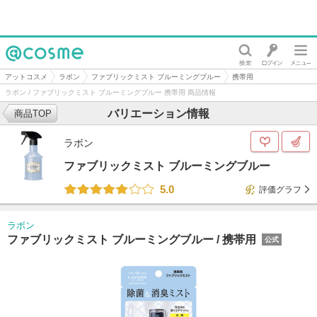
@cosme
アットコスメ
ラボン
ファブリックミスト ブルーミングブルー
携帯用
ラボン / ファブリックミスト ブルーミングブルー 携帯用 商品情報
バリエーション情報
商品TOP
ラボン
ファブリックミスト ブルーミングブルー
5.0
評価グラフ
ラボン
ファブリックミスト ブルーミングブルー /
携帯用
公式