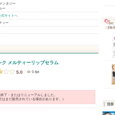
ファンタジー
ブルー
公式サイトへ
ーティー
【毎月
ンク メルティーリップセラム
5.0
0.4pt
産終了・またはリニューアルしました。
ではまだ販売されている場合があります。）
注目