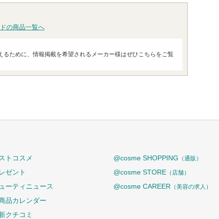
ドの商品一覧へ
えるために、情報掲載を希望されるメーカー様はぜひこちらをご覧
ストコスメ
@cosme SHOPPING
（通販）
レゼント
@cosme STORE
（店舗）
ューティニュース
@cosme CAREER
（美容の求人）
商品カレンダー
新クチコミ