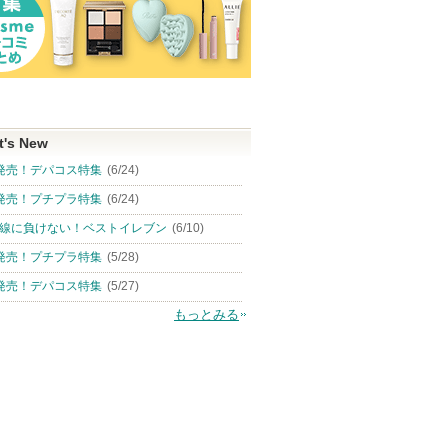
t's New
発売！デパコス特集
(6/24)
発売！プチプラ特集
(6/24)
線に負けない！ベストイレブン
(6/10)
発売！プチプラ特集
(5/28)
発売！デパコス特集
(5/27)
もっとみる