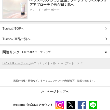
ベリスールデクラ』誕生。メイクアップ×スキンケ
アアプローチで自ら輝く肌へ
クレ・ド・ポー ボーテ
TucheのTOPへ
Tucheの商品一覧へ
関連リンク
LACY AIR ハーフトップ
LACY AIR ハーフトップ
の口コミサイト - @cosme（アットコスメ）
掲載の情報・画像など、すべてのコンテンツの無断複写、転載を禁じます。
ページトップへ
@cosme
公式SNSアカウント