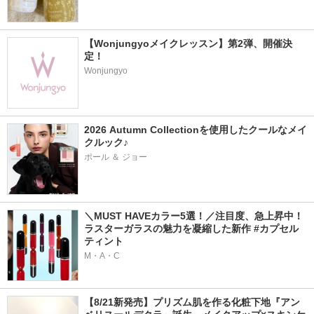
【Wonjungyoメイクレッスン】第2弾、開催決
定！
Wonjungyo
2026 Autumn Collectionを使用したクールなメイ
クルック♪
ポール ＆ ジョー
＼MUST HAVEカラー5選！／注目度、急上昇中！
ラスターガラスの魅力を凝縮した新作 #カプセル
ティント
M・A・C
【8/21新発売】プリズム肌を作る化粧下地『アン