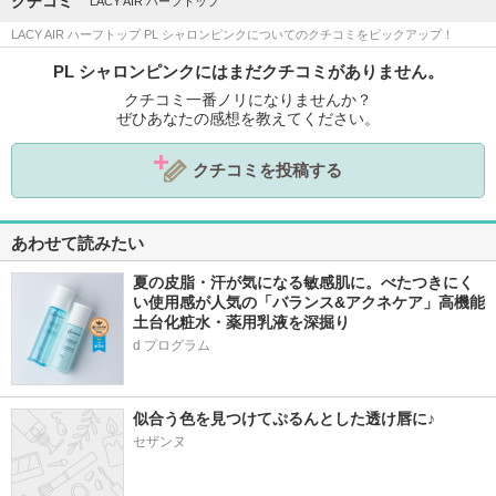
クチコミ
LACY AIR ハーフトップ
LACY AIR ハーフトップ PL シャロンピンクについてのクチコミをピックアップ！
PL シャロンピンクにはまだクチコミがありません。
クチコミ一番ノリになりませんか？
ぜひあなたの感想を教えてください。
クチコミを投稿する
あわせて読みたい
夏の皮脂・汗が気になる敏感肌に。べたつきにく
い使用感が人気の「バランス&アクネケア」高機能
土台化粧水・薬用乳液を深掘り
d プログラム
似合う色を見つけてぷるんとした透け唇に♪
セザンヌ