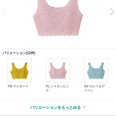
前
バリエーション(12件)
YM マスタード
PL シャロンピン
GV ロレーヌグ
ク
リーン
バリエーションをもっとみる