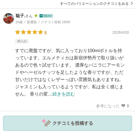
すべてのバリエーションのクチコミをみる
聡子.
さん
26歳
普通肌
クチコミ投稿 180件
5
2026/4/30
購入品
すでに廃盤ですが、気に入っており100mlボトルを持
っています。エルメティカは新宿伊勢丹で取り扱いが
あるので色々試せています。 濃厚なバニラにアーモン
ドやヘーゼルナッツを足したような香りですが、ただ
甘いだけではなくレザーっぽい雰囲気もありますね。
ジャスミンも入っているようですが、私は全く感じま
せん。 香りの変…
続きを読む
参考になった
0
クチコミを投稿する