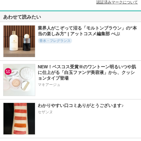
認証済みマークについて
あわせて読みたい
業界人がこぞって沼る「モルトンブラウン」の“本
当の楽しみ方” | アットコスメ編集部 ぺぷ
香水・フレグランス
NEW！ベスコス受賞※のワントーン明るいつや肌
に仕上がる「白玉ファンデ美容液」から、クッシ
ョンタイプ登場
マキアージュ
わかりやすい口コミありがとうございます♪
セザンヌ