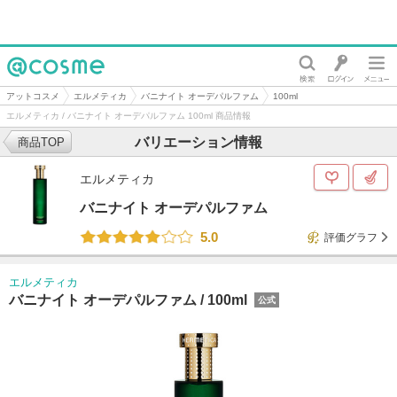
@cosme
アットコスメ
エルメティカ
バニナイト オーデパルファム
100ml
エルメティカ / バニナイト オーデパルファム 100ml 商品情報
バリエーション情報
商品TOP
エルメティカ
バニナイト オーデパルファム
5.0
評価グラフ
エルメティカ
バニナイト オーデパルファム /
100ml
公式