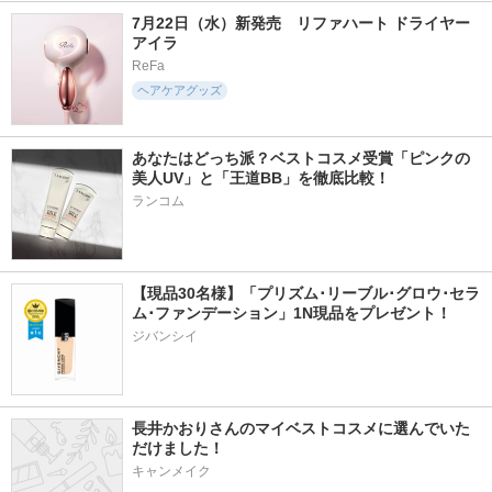
7月22日（水）新発売　リファハート ドライヤー 
アイラ
ReFa
ヘアケアグッズ
あなたはどっち派？ベストコスメ受賞「ピンクの
美人UV」と「王道BB」を徹底比較！
ランコム
【現品30名様】「プリズム･リーブル･グロウ･セラ
ム･ファンデーション」1N現品をプレゼント！ 
ジバンシイ
長井かおりさんのマイベストコスメに選んでいた
だけました！
キャンメイク