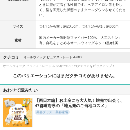
ときに型が定着する性質です。ヘアアイロン等を外し
て、型を固定した状態のままクールダウンさせてくださ
い。
サイズ
つむじから前：約20.5cm、つむじから後：約66cm
国内メーカー製耐熱ファイバー100％、人工スキン：
素材
有、自毛をまとめるオールウィッグネット(黒)付属
クチコミ
オールウィッグ ピュアストレート A-683
オールウィッグ ピュアストレート A-683についてのクチコミをピックアップ！
このバリエーションにはまだクチコミがありません。
あわせて読みたい
【西日本編】お土産にも大人気！旅先で出会う、
47都道府県の「地元発のご当地コスメ」
美容グッズ・美容家電