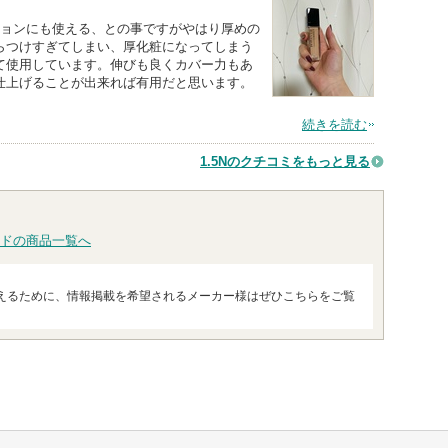
ションにも使える、との事ですがやはり厚めの
らつけすぎてしまい、厚化粧になってしまう
て使用しています。伸びも良くカバー力もあ
仕上げることが出来れば有用だと思います。
続きを読む
1.5Nのクチコミをもっと見る
ドの商品一覧へ
えるために、情報掲載を希望されるメーカー様はぜひこちらをご覧