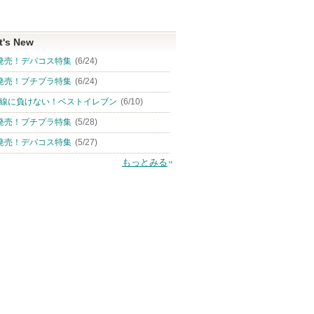
t's New
発売！デパコス特集
(6/24)
発売！プチプラ特集
(6/24)
線に負けない！ベストイレブン
(6/10)
発売！プチプラ特集
(5/28)
発売！デパコス特集
(5/27)
もっとみる