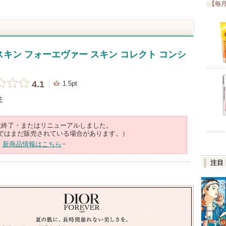
【毎月
キン フォーエヴァー スキン コレクト コンシ
4.1
1.5pt
件
産終了・またはリニューアルしました。
ではまだ販売されている場合があります。）
新商品情報はこちら
注目