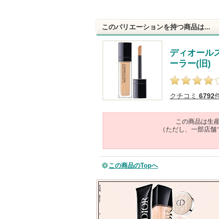
このバリエーションを持つ商品は...
ディオールス
ーラー(旧)
クチコミ
6792
この商品は生
（ただし、一部店舗
この商品のTopへ