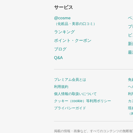
サービス
@cosme
ベ
（化粧品・美容の口コミ）
プ
ランキング
ビ
ポイント・クーポン
新
ブログ
最
Q&A
プレミアム会員とは
免
利用規約
ヘ
個人情報の取扱いについて
利
クッキー（cookie）等利用ポリシー
カ
プライバシーガイド
現
（
掲載の情報・画像など、すべてのコンテンツの無断複