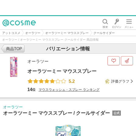
@cosme
アットコスメ
オーラツー
オーラツーミー マウススプレー
クールサイダー
オーラツー / オーラツーミー マウススプレー クールサイダー 商品情報
バリエーション情報
商品TOP
オーラツー
オーラツーミー マウススプレー
5.2
評価グラフ
14
位
マウスウォッシュ・スプレー
ランキング
オーラツー
オーラツーミー マウススプレー /
クールサイダー
公式