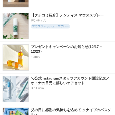
【クチコミ紹介】デンティス マウススプレー
デンティス
マウスウォッシュ・スプレー
プレゼントキャンペーンのお知らせ(12/17～
12/23）
manyo
＼公式Instagramスタッフアカウント開設記念／
オトナの目元に嬉しいケアセット
Bio Lucia
父の日に感謝の気持ちを込めて クナイプのバスソ
ルト