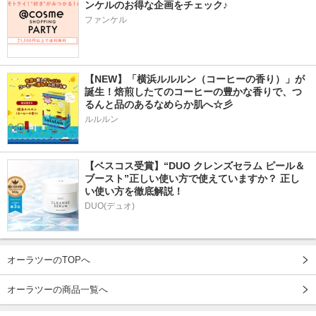
ンケルのお得な企画をチェック♪
ファンケル
【NEW】「横浜ルルルン（コーヒーの香り）」が
誕生！焙煎したてのコーヒーの豊かな香りで、つ
るんと品のあるなめらか肌へ☆彡
ルルルン
【ベスコス受賞】“DUO クレンズセラム ピール＆
ブースト”正しい使い方で使えていますか？ 正し
い使い方を徹底解説！
DUO(デュオ)
オーラツーのTOPへ
オーラツーの商品一覧へ