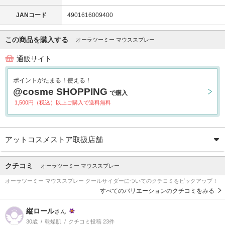
JANコード
4901616009400
この商品を購入する
オーラツーミー マウススプレー
通販サイト
ポイントがたまる！使える！
@cosme SHOPPING
で購入
1,500円（税込）以上ご購入で送料無料
アットコスメストア取扱店舗
クチコミ
オーラツーミー マウススプレー
オーラツーミー マウススプレー クールサイダーについてのクチコミをピックアップ！
すべてのバリエーションのクチコミをみる
縦ロール
さん
30歳
乾燥肌
クチコミ投稿 23件