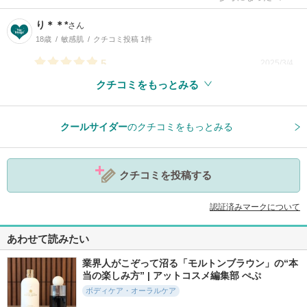
り＊＊*
さん
18歳
敏感肌
クチコミ投稿 1件
5
2025/3/4
クチコミをもっとみる
参考になった
0
クールサイダー
のクチコミをもっとみる
クチコミを投稿する
認証済みマークについて
あわせて読みたい
業界人がこぞって沼る「モルトンブラウン」の“本
当の楽しみ方” | アットコスメ編集部 ぺぷ
ボディケア・オーラルケア