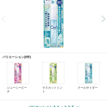
前
バリエーション(8件)
ジューシーピー
マスカットミン
クールサイダー
チ
ト