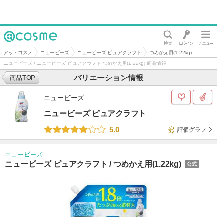
@cosme
アットコスメ
ニュービーズ
ニュービーズ ピュアクラフト
つめかえ用(1.22kg)
ニュービーズ / ニュービーズ ピュアクラフト つめかえ用(1.22kg) 商品情報
バリエーション情報
商品TOP
ニュービーズ
ニュービーズ ピュアクラフト
5.0
評価グラフ
ニュービーズ
ニュービーズ ピュアクラフト /
つめかえ用(1.22kg)
公式