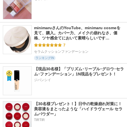
minimaruさんのYouTube、minimaru cosmeを
見て、購入。カバー力、メイクの崩れなさ、価
格、ツヤ感全てにおいて素晴らしいです…
7
セラムクッションファンデーション
ランキングIN
【現品30名様】「プリズム･リーブル･グロウ･セラ
ム･ファンデーション」1N現品をプレゼント！ 
ジバンシイ
【30名様プレゼント！】日中の乾燥崩れ対策に！
美容液をまとったような「ハイドラヴェール セラ
ムパウダー」
TIRTIR