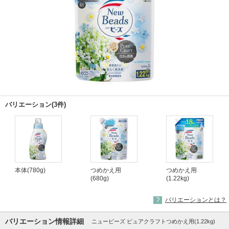
バリエーション(3件)
本体(780g)
つめかえ用
つめかえ用
(680g)
(1.22kg)
バリエーションとは？
バリエーション情報詳細
ニュービーズ ピュアクラフトつめかえ用(1.22kg)