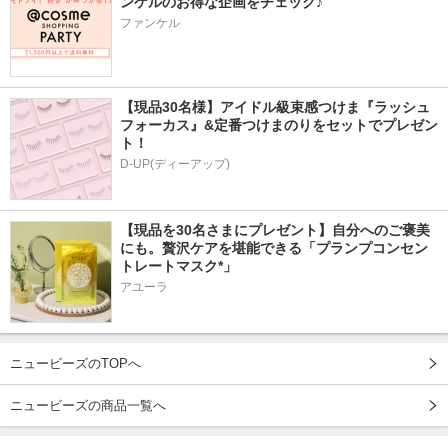
ンケルのお得な企画をチェック♪
ファンケル
【現品30名様】アイドル級束感つけま『ラッシュ
フォーカス』&定番つけまのりをセットでプレゼン
ト！
D-UP(ディーアップ)
【現品を30名さまにプレゼント】自分へのご褒美
にも。贅沢ケアを堪能できる「プランプコンセン
トレートマスク*」
アユーラ
ニュービーズのTOPへ
ニュービーズの商品一覧へ