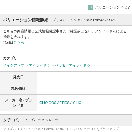
バリエーションとは？
バリエーション情報詳細
プリズム エア シャドウ025 PAPAYA CORAL
こちらの商品情報は公式情報確認中または確認前となり、メンバーさんによる
登録を含みます。
詳細は
こちら
カテゴリ
メイクアップ
アイシャドウ
パウダーアイシャドウ
発売日
-
税込価格
-
メーカー名 / ブラ
CLIO COSMETICS
/
CLIO
ンド名
クチコミ
プリズム エア シャドウ
プリズム エア シャドウ 025 PAPAYA CORALについてのクチコミをピックアップ！