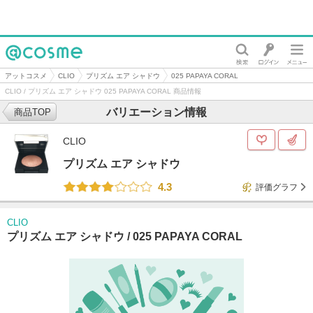
@cosme
アットコスメ
CLIO
プリズム エア シャドウ
025 PAPAYA CORAL
CLIO / プリズム エア シャドウ 025 PAPAYA CORAL 商品情報
バリエーション情報
商品TOP
CLIO
プリズム エア シャドウ
4.3
評価グラフ
CLIO
プリズム エア シャドウ /
025 PAPAYA CORAL