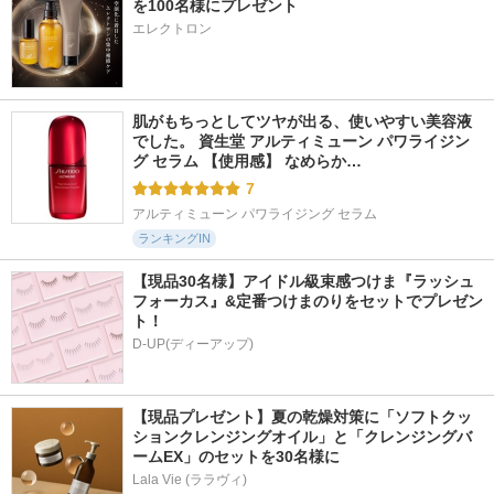
を100名様にプレゼント
エレクトロン
肌がもちっとしてツヤが出る、使いやすい美容液
でした。 資生堂 アルティミューン パワライジン
グ セラム 【使用感】 なめらか…
7
アルティミューン パワライジング セラム
ランキングIN
【現品30名様】アイドル級束感つけま『ラッシュ
フォーカス』&定番つけまのりをセットでプレゼン
ト！
D-UP(ディーアップ)
【現品プレゼント】夏の乾燥対策に「ソフトクッ
ションクレンジングオイル」と「クレンジングバ
ームEX」のセットを30名様に
Lala Vie (ララヴィ)