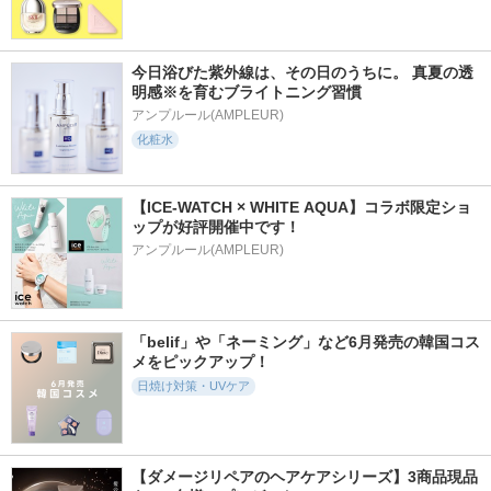
今日浴びた紫外線は、その日のうちに。 真夏の透
明感※を育むブライトニング習慣
アンプルール(AMPLEUR)
化粧水
【ICE-WATCH × WHITE AQUA】コラボ限定ショ
ップが好評開催中です！
アンプルール(AMPLEUR)
「belif」や「ネーミング」など6月発売の韓国コス
メをピックアップ！
日焼け対策・UVケア
【ダメージリペアのヘアケアシリーズ】3商品現品