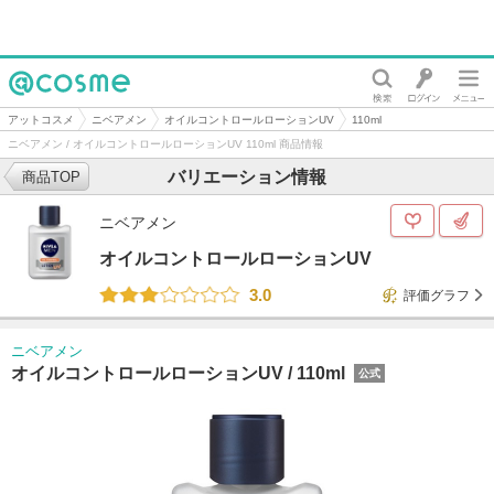
@cosme
アットコスメ
ニベアメン
オイルコントロールローションUV
110ml
ニベアメン / オイルコントロールローションUV 110ml 商品情報
バリエーション情報
商品TOP
ニベアメン
オイルコントロールローションUV
3.0
評価グラフ
ニベアメン
オイルコントロールローションUV /
110ml
公式