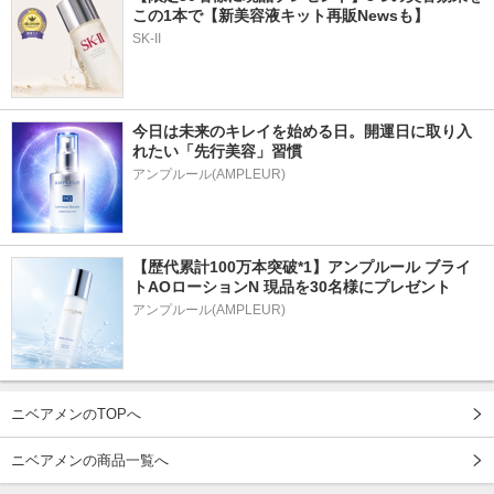
この1本で【新美容液キット再販Newsも】
SK-II
今日は未来のキレイを始める日。開運日に取り入
れたい「先行美容」習慣
アンプルール(AMPLEUR)
【歴代累計100万本突破*1】アンプルール ブライ
トAOローションN 現品を30名様にプレゼント
アンプルール(AMPLEUR)
ニベアメンのTOPへ
ニベアメンの商品一覧へ