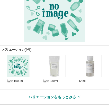
バリエーション(4件)
詰替 1000ml
詰替 230ml
65ml
バリエーションをもっとみる