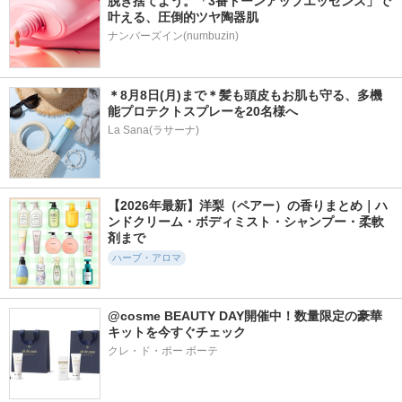
脱ぎ捨てよう。「3番トーンアップエッセンス」で
叶える、圧倒的ツヤ陶器肌
ナンバーズイン(numbuzin)
＊8月8日(月)まで＊髪も頭皮もお肌も守る、多機
能プロテクトスプレーを20名様へ
La Sana(ラサーナ)
【2026年最新】洋梨（ペアー）の香りまとめ｜ハ
ンドクリーム・ボディミスト・シャンプー・柔軟
剤まで
ハーブ・アロマ
@cosme BEAUTY DAY開催中！数量限定の豪華
キットを今すぐチェック
クレ・ド・ポー ボーテ