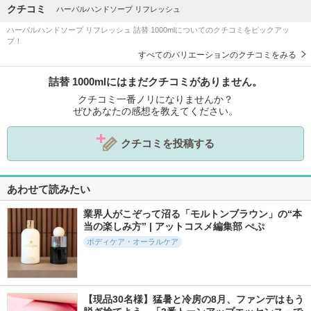
クチコミ
ハーバルハンドソープ リフレッシュ
ハーバルハンドソープ リフレッシュ 詰替 1000mlについてのクチコミをピックアッ
プ！
すべてのバリエーションのクチコミをみる
詰替 1000mlにはまだクチコミがありません。
クチコミ一番ノリになりませんか？
ぜひあなたの感想を教えてください。
クチコミを投稿する
あわせて読みたい
業界人がこぞって沼る「モルトンブラウン」の“本
当の楽しみ方” | アットコスメ編集部 ぺぷ
ボディケア・オーラルケア
【現品30名様】猛暑と冷房の8月、ファンデはもう