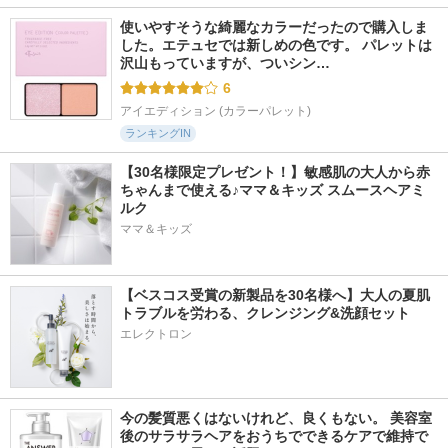
使いやすそうな綺麗なカラーだったので購入しま
した。エテュセでは新しめの色です。 パレットは
沢山もっていますが、ついシン…
6
アイエディション (カラーパレット)
ランキングIN
【30名様限定プレゼント！】敏感肌の大人から赤
ちゃんまで使える♪ママ＆キッズ スムースヘアミ
ルク
ママ＆キッズ
【ベスコス受賞の新製品を30名様へ】大人の夏肌
トラブルを労わる、クレンジング&洗顔セット
エレクトロン
今の髪質悪くはないけれど、良くもない。 美容室
後のサラサラヘアをおうちでできるケアで維持で