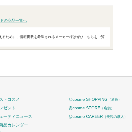
ドの商品一覧へ
えるために、情報掲載を希望されるメーカー様はぜひこちらをご覧
ストコスメ
@cosme SHOPPING
（通販）
レゼント
@cosme STORE
（店舗）
ューティニュース
@cosme CAREER
（美容の求人）
商品カレンダー