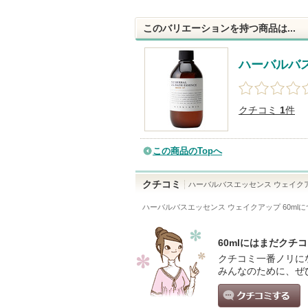
このバリエーションを持つ商品は...
ハーバルバ
クチコミ
1
件
この商品のTopへ
クチコミ
ハーバルバスエッセンス ウェイク
ハーバルバスエッセンス ウェイクアップ 60ml
に
60mlにはまだクチ
クチコミ一番ノリに
みんなのために、ぜ