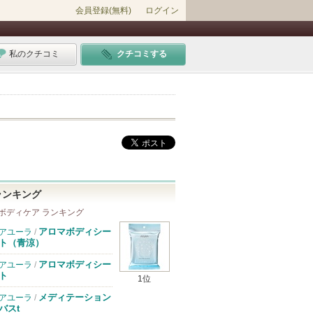
会員登録(無料)
ログイン
私のクチコミ
クチコミする
ランキング
ボディケア ランキング
アロマボディシー
アユーラ
/
ト（青涼）
アロマボディシー
アユーラ
/
ト
1位
メディテーション
アユーラ
/
バスt