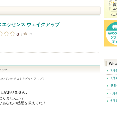
スエッセンス ウェイクアップ
0
-pt
Wha
アップ
7月
7月
ついてのクチコミをピックアップ！
紫外
コミがありません。
6月
なりませんか？
6月
ひあなたの感想を教えてね！