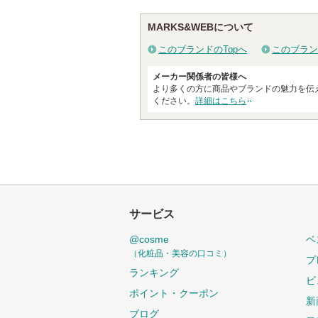
クチコミする
MARKS&WEBについて
このブランドのTopへ
このブラン
メーカー関係者の皆様へ
より多くの方に商品やブランドの魅力を伝
ください。
詳細はこちら
サービス
@cosme
ベ
（化粧品・美容の口コミ）
プ
ランキング
ビ
ポイント・クーポン
新
ブログ