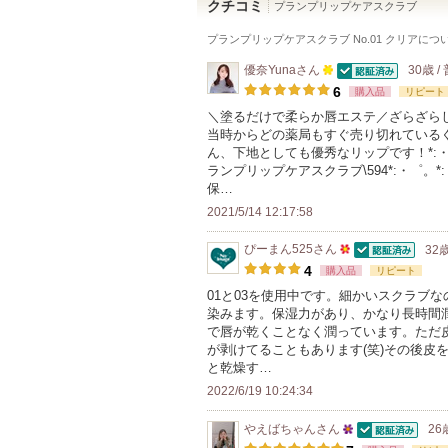
クチコミ
プランプリップケアスクラブ
プランプリップケアスクラブ No.01 クリア
につ
優奈Yuna
さん
30歳 /
認証済
100
6
購入品
リピート
人
＼塗るだけで柔らか唇エステ／ざらざら
当時からどの薬局もすぐ売り切れている
以
ん、下地としても優秀なリップです！*:・゜
上
ランプリップケアスクラブ\594*:・゜。*
の
保…
メ
2021/5/14 12:17:58
ン
ぴーまん525
さん
32
バ
認証済
50
4
購入品
リピート
ー
人
01と03を使用中です。細かいスクラブ
に
染みます。保湿力があり、かなり長時間
以
お
で唇が乾くことなく潤っています。ただ
上
が剥けてることもあります(笑)その後皮
気
の
と乾燥す…
に
メ
2022/6/19 10:24:34
入
ン
り
やえばちゃん
さん
26
バ
認証済
25
登