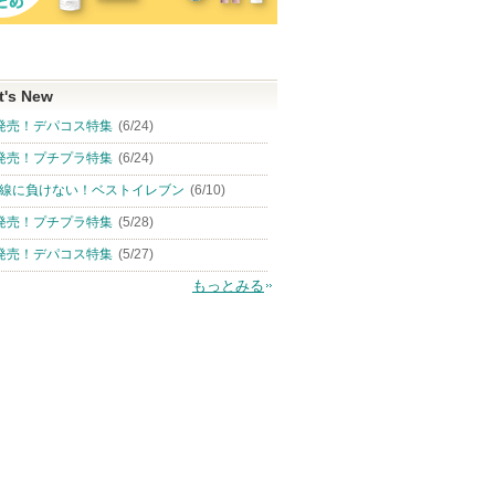
t's New
発売！デパコス特集
(6/24)
発売！プチプラ特集
(6/24)
線に負けない！ベストイレブン
(6/10)
発売！プチプラ特集
(5/28)
発売！デパコス特集
(5/27)
もっとみる