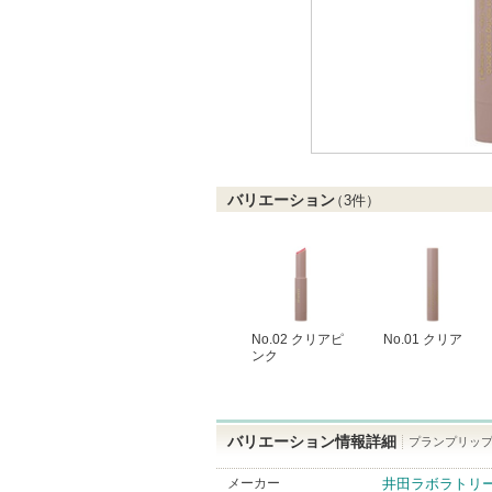
バリエーション
（
3
件）
No.02 クリアピ
No.01 クリア
ンク
バリエーション情報詳細
プランプリップケ
メーカー
井田ラボラトリ