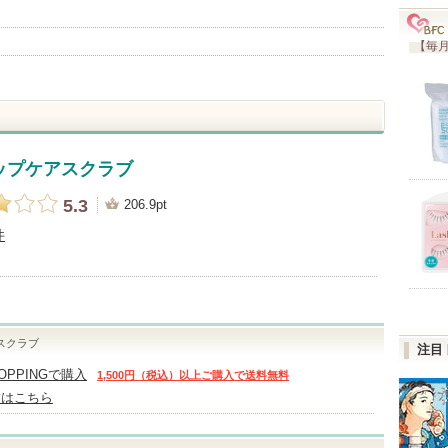
【毎月
ップケアスクラブ
5.3
206.9pt
件
スクラブ
注目
HOPPINGで購入
1,500円（税込）以上ご購入で送料無料
舗はこちら