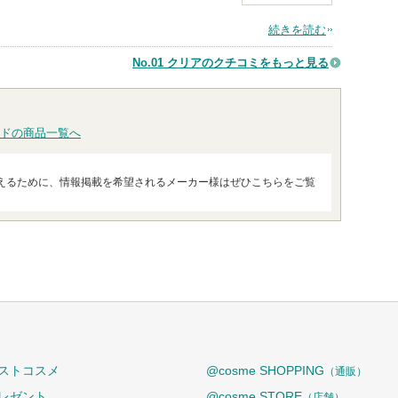
続きを読む
No.01 クリアのクチコミをもっと見る
ドの商品一覧へ
えるために、情報掲載を希望されるメーカー様はぜひこちらをご覧
ストコスメ
@cosme SHOPPING
（通販）
レゼント
@cosme STORE
（店舗）