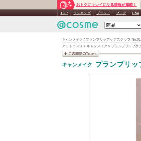
おトクにキレイになる情報が満載！
TOP
ランキング
ブランド
ブログ
Q&A
キャンメイク / プランプリップケアスクラブ No.0
アットコスメ
>
キャンメイク
>
プランプリップケ
この商品の情報を見
プランプリッ
キャンメイク
る