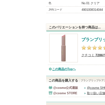
色
No.01 クリア
JANコード
4901008314044
このバリエーションを持つ商品は...
プランプリ
クチコミ
7286
この商品のTopへ
この商品を購入する
プランプリップケア
@cosme公式通販
@cosme S
@cosme STORE
取り扱い店