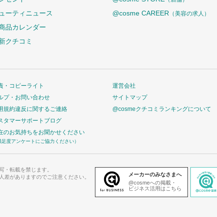
ューティニュース
@cosme CAREER
（美容の求人）
商品カレンダー
新クチコミ
責・コピーライト
運営会社
ルプ・お問い合わせ
サイトマップ
用規約違反に関するご連絡
@cosmeクチコミランキングについて
スタマーサポートブログ
在のお気持ちをお聞かせください
満足度アンケートにご協力ください）
写・転載を禁じます。
メーカーのみなさまへ
人差がありますのでご注意ください。
@cosmeへの掲載・
ビジネス活用はこちら