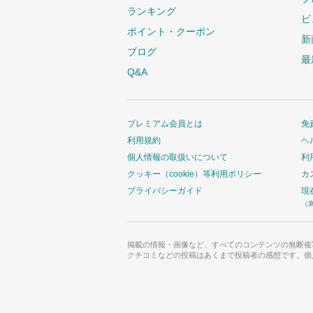
ランキング
ビ
ポイント・クーポン
新
ブログ
最
Q&A
プレミアム会員とは
免
利用規約
ヘ
個人情報の取扱いについて
利
クッキー（cookie）等利用ポリシー
カ
プライバシーガイド
現
（
掲載の情報・画像など、すべてのコンテンツの無断複
クチコミなどの投稿はあくまで投稿者の感想です。個