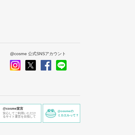
@cosme 公式SNSアカウント
instagram
x
facebook
line
@cosme宣言
@cosmeの
安心してご利用いただけ
ミカエルって？
るサイト運営を目指して