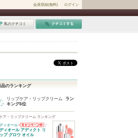
会員登録(無料)
ログイン
私のクチコミ
クチコミする
商品のランキング
リップケア・リップクリーム
ラン
キング6位
ケア・リップクリーム ランキング
ディオール
/
ディオールから
ディオール アディクト リ
のお知らせがあ
ップ グロウ オイル