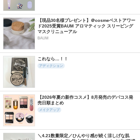
【現品30名様プレゼント】＠cosmeベストアワー
ド2025受賞BAUM アロマティック スリーピング
マスクリニューアル
BAUM
これなら…！！
アディクション
【2026年夏の新作コスメ】8月発売のデパコス発
売日順まとめ
メイクアップ
＼4.21数量限定／ひんやり感が続く涼しげな肌