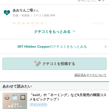
参考になった
0
あおりんご母
さん
52歳
乾燥肌
クチコミ投稿 36件
7
2024/7/3
クチコミをもっとみる
参考になった
0
007 Hidden Copper
のクチコミをもっとみる
クチコミを投稿する
認証済みマークについて
あわせて読みたい
「belif」や「ネーミング」など6月発売の韓国コス
メをピックアップ！
アイシャドウ