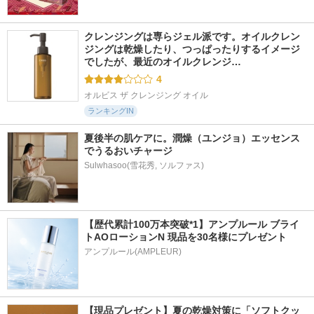
クレンジングは専らジェル派です。オイルクレン
ジングは乾燥したり、つっぱったりするイメージ
でしたが、最近のオイルクレンジ…
4
オルビス ザ クレンジング オイル
ランキングIN
夏後半の肌ケアに。潤燥（ユンジョ）エッセンス
でうるおいチャージ
Sulwhasoo(雪花秀, ソルファス)
【歴代累計100万本突破*1】アンプルール ブライ
トAOローションN 現品を30名様にプレゼント
アンプルール(AMPLEUR)
【現品プレゼント】夏の乾燥対策に「ソフトクッ