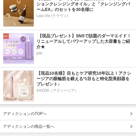
ションクレンジングオイル」と「クレンジングバ
ームEX」のセットを30名様に
Lala Vie (ララヴィ)
 【現品プレゼント】SNSで話題のダーマエイド！
リニューアルしてパワーアップした大容量をご紹
介★
pdc
【現品10名様】目もとケア研究10年以上！アクシ
ージアの眼輪筋を鍛える*1目もと特化型美顔器を
プレゼント♪
AXXZIA（アクシージア）
アディクションのTOPへ
アディクションの商品一覧へ