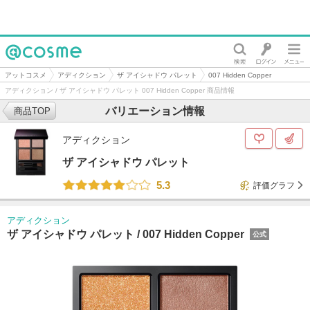
@cosme
アットコスメ
アディクション
ザ アイシャドウ パレット
007 Hidden Copper
アディクション / ザ アイシャドウ パレット 007 Hidden Copper 商品情報
バリエーション情報
商品TOP
アディクション
ザ アイシャドウ パレット
5.3
評価グラフ
アディクション
ザ アイシャドウ パレット /
007 Hidden Copper
公式