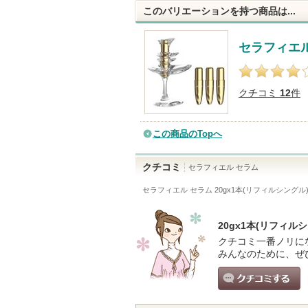
このバリエーションを持つ商品は...
セラフィエル
クチコミ
12
件
この商品のTopへ
クチコミ
セラフィエル セラム
セラフィエル セラム 20gx1本(リフィルシングル
20gx1本(リフィ
クチコミ一番ノリに
みんなのために、ぜ
クチコミする