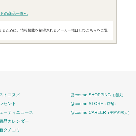
ドの商品一覧へ
えるために、情報掲載を希望されるメーカー様はぜひこちらをご覧
ストコスメ
@cosme SHOPPING
（通販）
レゼント
@cosme STORE
（店舗）
ューティニュース
@cosme CAREER
（美容の求人）
商品カレンダー
新クチコミ