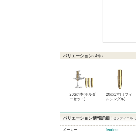
バリエーション
（
4
件）
20gx4本(ホルダ
20gx1本(リフィ
ーセット)
ルシングル)
バリエーション情報詳細
セラフィエル セ
メーカー
fearless