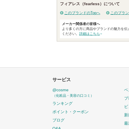
フィアレス（fearless）について
このブランドのTopへ
このブラン
メーカー関係者の皆様へ
より多くの方に商品やブランドの魅力を伝
ください。
詳細はこちら
サービス
@cosme
ベ
（化粧品・美容の口コミ）
プ
ランキング
ビ
ポイント・クーポン
新
ブログ
最
Q&A