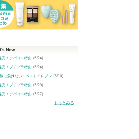
t's New
発売！デパコス特集
(6/24)
発売！プチプラ特集
(6/24)
線に負けない！ベストイレブン
(6/10)
発売！プチプラ特集
(5/28)
発売！デパコス特集
(5/27)
もっとみる