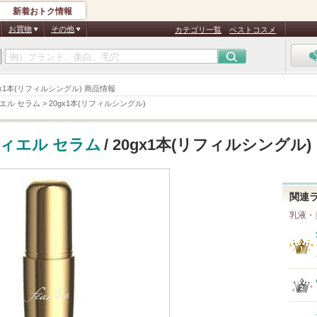
新着おトク情報
お買物
その他
カテゴリ一覧
ベストコスメ
0gx1本(リフィルシングル) 商品情報
エル セラム
>
20gx1本(リフィルシングル)
ィエル セラム
/ 20gx1本(リフィルシングル)
関連
乳液・