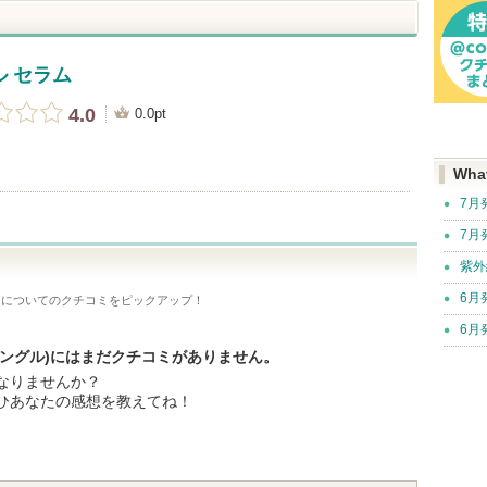
 セラム
4.0
0.0pt
Wha
7月
7月
紫外
6月
)
についてのクチコミをピックアップ！
6月
ルシングル)にはまだクチコミがありません。
なりませんか？
ひあなたの感想を教えてね！