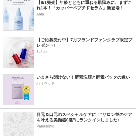
【8/1発売】年齢とともに重ねる肌悩みに、まずこ
れ1本！「カッパーペプチドセラム」新登場！
Abib
【ご応募受付中】7月ブランドファンクラブ限定プ
レゼント♪
ちふれ
いまさら聞けない！酵素洗顔と酵素パックの違い
ハリウッド
目元＆口元のスペシャルケアに！”サロン並のケア
を叶える美顔器6選”にランクインしました♪
Panasonic