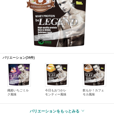
バリエーション(34件)
織姫いちごミル
今日もおつかレ
飲もか！カフェ
ク風味
モンティー風味
モカ風味
バリエーションをもっとみる