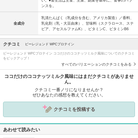
い。●食生活は主食、主菜、副菜を基本に、食事のバラ
ンスを。
乳清たんぱく（乳成分を含む、アメリカ製造）／香料、
全成分
乳化剤（乳・大豆由来）、甘味料（スクラロース、ステ
ビア、アセスルファムK）、ビタミンC、ビタミンB6
クチコミ
ビーレジェンド WPCプロテイン
ビーレジェンド WPCプロテイン ココだけのココナッツミルク風味についてのクチコミ
をピックアップ！
すべてのバリエーションのクチコミをみる
ココだけのココナッツミルク風味にはまだクチコミがありませ
ん。
クチコミ一番ノリになりませんか？
ぜひあなたの感想を教えてください。
クチコミを投稿する
あわせて読みたい