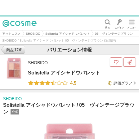
@cosme
アットコスメ
SHOBIDO
Solistella アイシャドウパレット
05 ヴィンテージブラウン
SHOBIDO / Solistella アイシャドウパレット 05 ヴィンテージブラウン 商品情報
バリエーション情報
商品TOP
SHOBIDO
Solistella アイシャドウパレット
4.5
評価グラフ
SHOBIDO
Solistella アイシャドウパレット /
05 ヴィンテージブラウ
ン
公式