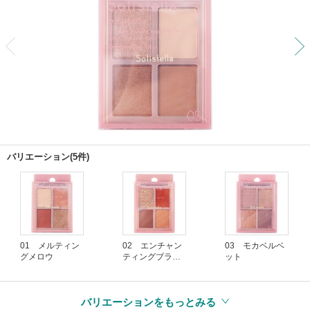
前
バリエーション(5件)
01 メルティン
02 エンチャン
03 モカベルベ
グメロウ
ティングブラウ
ット
ン
バリエーションをもっとみる