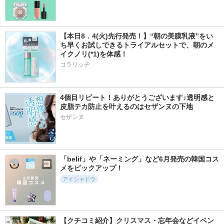
【本日8．4(火)先行発売！】“朝の美膜乳液”をい
ち早くお試しできるトライアルセットで、朝のメ
イクノリ(*1)を体感！
コラリッチ
4個目リピート！ありがとうございます♪透明感と
皮脂テカ防止を叶えるのはセザンヌの下地
セザンヌ
「belif」や「ネーミング」など6月発売の韓国コス
メをピックアップ！
アイシャドウ
【クチコミ紹介】クリスマス・忘年会などイベン