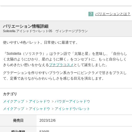
バリエーションとは？
バリエーション情報詳細
Solistella アイシャドウパレット05 ヴィンテージブラウン
使いやすい4色パレット。日常使いに最適です。
『Solistella（ソリステラ）』はラテン語で「太陽と星」を意味し、「自分らし
く太陽のようにひかり、星のように輝く」をコンセプトに、もっと自分らしく
きらめきたい想いをかなえる
プチプラコスメ
として誕生しました。
グラデーションを作りやすいブラウン系カラーにピンクラメで甘さをプラスし
て、定番でありながらかわいらしさを感じる目元を演出します。
カテゴリ
メイクアップ
アイシャドウ
パウダーアイシャドウ
メイクアップ
アイシャドウ
アイシャドウパレット
発売日
2023/12/6