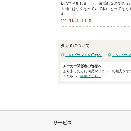
初めて使用しました。敏感肌なので合う
い
の日にはなくなっていて私にとってなく
ま
す。
す
2024/11/15 19:41:51
タカミについて
このブランドのTopへ
このブラン
メーカー関係者の皆様へ
より多くの方に商品やブランドの魅力を伝
ください。
詳細はこちら
サービス