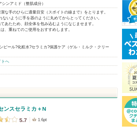
アシンアミド（整肌成分）
、清潔な手のひらに適量目安（スポイトの線まで）をとります。
ないように手を器のように丸めてからとってください。
重ねてあたため、顔全体を包み込むようになじませます。
には、重ねてのご使用をおすすめします。
ンピール?化粧水?セラミカ?保護ケア（ゲル・ミルク・クリー
イトへ
センスセラミカ＋N
5.7
1.6pt