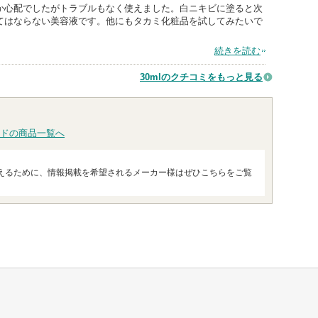
か心配でしたがトラブルもなく使えました。白ニキビに塗ると次
てはならない美容液です。他にもタカミ化粧品を試してみたいで
続きを読む
30mlのクチコミをもっと見る
ドの商品一覧へ
えるために、情報掲載を希望されるメーカー様はぜひこちらをご覧