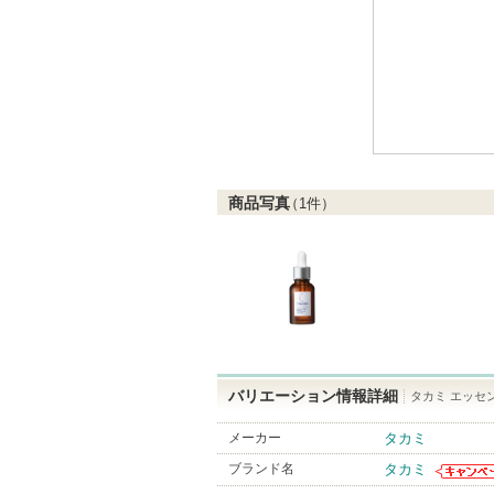
商品写真
（
1
件）
バリエーション情報詳細
タカミ エッセン
メーカー
タカミ
ブランド名
タカミ
タカミか