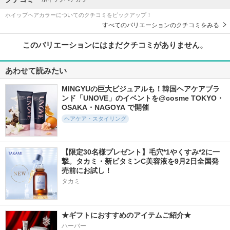
ホイップヘアカラーについてのクチコミをピックアップ！
すべてのバリエーションのクチコミをみる
このバリエーションにはまだクチコミがありません。
あわせて読みたい
MINGYUの巨大ビジュアルも！韓国ヘアケアブラ
ンド「UNOVE」のイベントを@cosme TOKYO・
OSAKA・NAGOYA で開催
ヘアケア・スタイリング
【限定30名様プレゼント】毛穴*1やくすみ*2に一
撃。タカミ・新ビタミンC美容液を9月2日全国発
売前にお試し！
タカミ
★ギフトにおすすめのアイテムご紹介★
ハーバー