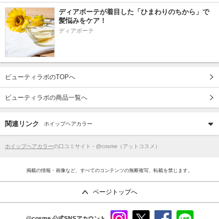
ディアボーテが着目した「ひまわりのちから」で
髪悩みをケア！
ディアボーテ
ビューティラボのTOPへ
ビューティラボの商品一覧へ
関連リンク
ホイップヘアカラー
ホイップヘアカラー
の口コミサイト - @cosme（アットコスメ）
掲載の情報・画像など、すべてのコンテンツの無断複写、転載を禁じます。
ページトップへ
@cosme
公式SNSアカウント