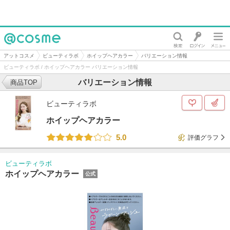
@cosme
アットコスメ
ビューティラボ
ホイップヘアカラー
バリエーション情報
ビューティラボ / ホイップヘアカラー バリエーション情報
バリエーション情報
商品TOP
ビューティラボ
ホイップヘアカラー
5.0
評価グラフ
ビューティラボ
ホイップヘアカラー
公式