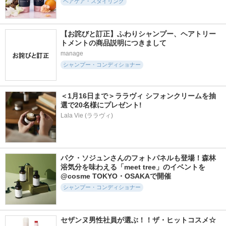
ヘアケア・スタイリング
【お詫びと訂正】ふわりシャンプー、ヘアトリー
トメントの商品説明につきまして
manage
シャンプー・コンディショナー
＜1月16日まで＞ララヴィ シフォンクリームを抽
選で20名様にプレゼント!
Lala Vie (ララヴィ)
パク・ソジュンさんのフォトパネルも登場！森林
浴気分を味わえる「meet tree」のイベントを
@cosme TOKYO・OSAKAで開催
シャンプー・コンディショナー
セザンヌ男性社員が選ぶ！！ザ・ヒットコスメ☆