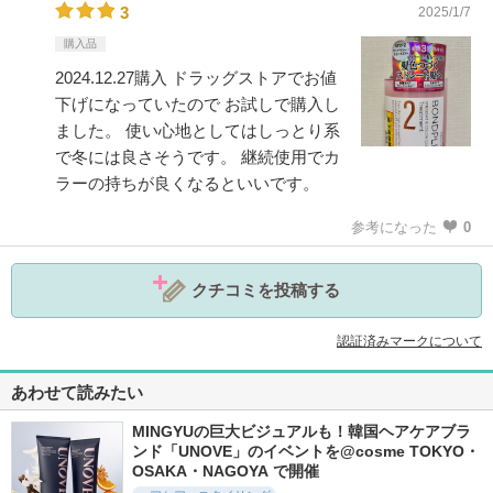
3
2025/1/7
購入品
2024.12.27購入 ドラッグストアでお値
下げになっていたので お試しで購入し
ました。 使い心地としてはしっとり系
で冬には良さそうです。 継続使用でカ
ラーの持ちが良くなるといいです。
参考になった
0
クチコミを投稿する
認証済みマークについて
あわせて読みたい
MINGYUの巨大ビジュアルも！韓国ヘアケアブラ
ンド「UNOVE」のイベントを@cosme TOKYO・
OSAKA・NAGOYA で開催