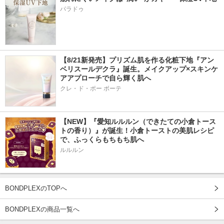
パラドゥ
【8/21新発売】プリズム肌を作る化粧下地『アン
ベリスールデクラ』誕生。メイクアップ×スキンケ
アアプローチで自ら輝く肌へ
クレ・ド・ポー ボーテ
【NEW】『愛知ルルルン（できたての小倉トース
トの香り）』が誕生！小倉トーストの美肌レシピ
で、ふっくらもちもち肌へ
ルルルン
BONDPLEXのTOPへ
BONDPLEXの商品一覧へ