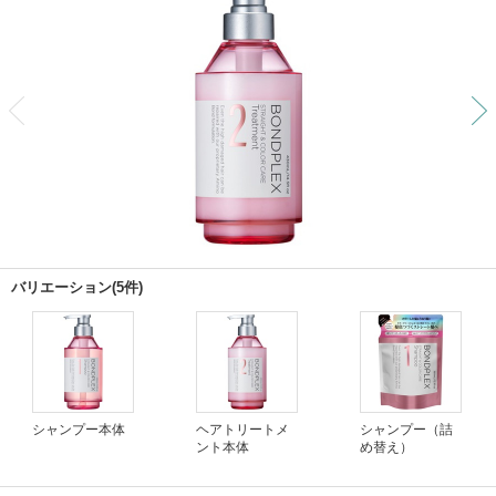
前
バリエーション(5件)
シャンプー本体
ヘアトリートメ
シャンプー（詰
ント本体
め替え）