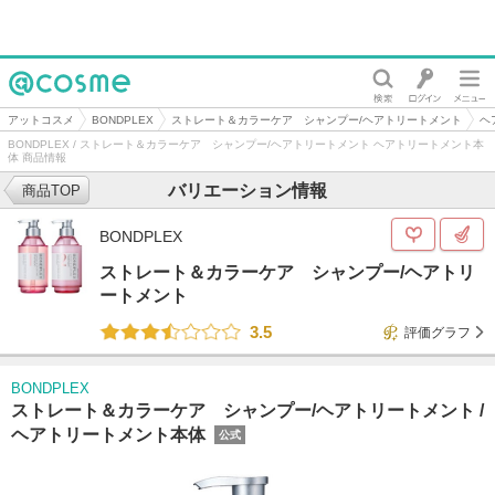
@cosme
アットコスメ
BONDPLEX
ストレート＆カラーケア シャンプー/ヘアトリートメント
ヘ
BONDPLEX / ストレート＆カラーケア シャンプー/ヘアトリートメント ヘアトリートメント本
体 商品情報
バリエーション情報
商品TOP
BONDPLEX
ストレート＆カラーケア シャンプー/ヘアトリ
ートメント
3.5
評価グラフ
BONDPLEX
ストレート＆カラーケア シャンプー/ヘアトリートメント /
ヘアトリートメント本体
公式