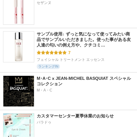
セザンヌ
サンプル使用↓ ずっと気になって使ってみたい商
品でサンプルいただきました。使った事がある友
人達の匂いの例え方や、クチコミ…
7
フェイシャル トリートメント エッセンス
ランキングIN
M･A･C x JEAN-MICHEL BASQUIAT スペシャル
コレクション
M・A・C
カスタマーセンター夏季休業のお知らせ
パラドゥ