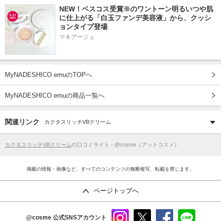
NEW！ベスコス受賞※のワントーン明るいつや肌
に仕上がる「白玉ファンデ美容液」から、クッシ
ョンタイプ登場
マキアージュ
MyNADESHICO emuのTOPへ
MyNADESHICO emuの商品一覧へ
関連リンク
カクタスリッチVBクリーム
カクタスリッチVBクリーム
の口コミサイト - @cosme（アットコスメ）
掲載の情報・画像など、すべてのコンテンツの無断複写、転載を禁じます。
ページトップへ
@cosme
公式SNSアカウント