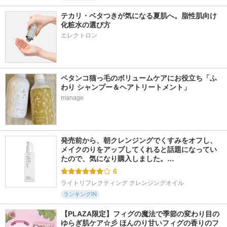
テカリ・ベタつきが気になる夏肌へ。脂性肌向け
化粧水の選び方
エレクトロン
ペタンコ猫っ毛のボリュームケアにお役立ち「ふ
わり シャンプー＆ヘアトリートメント」
manage
発売前から、朝クレンジングでくすみをオフし、
メイクのりをアップしてくれると話題になってい
たので、気になり購入しました。…
6
ライトリフレクティング クレンジングオイル
ランキングIN
【PLAZA限定】フィグの魔法で季節の変わり目の
ゆらぎ肌ケア☆彡 ほんのり甘いフィグの香りのフ