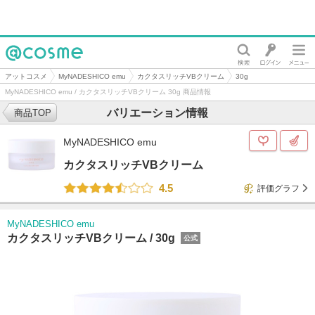
@cosme
アットコスメ
MyNADESHICO emu
カクタスリッチVBクリーム
30g
MyNADESHICO emu / カクタスリッチVBクリーム 30g 商品情報
バリエーション情報
商品TOP
MyNADESHICO emu
カクタスリッチVBクリーム
4.5
評価グラフ
MyNADESHICO emu
カクタスリッチVBクリーム /
30g
公式