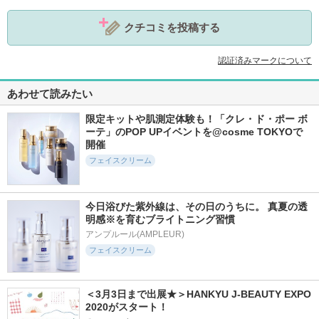
クチコミを投稿する
認証済みマークについて
あわせて読みたい
限定キットや肌測定体験も！「クレ・ド・ポー ボ
ーテ」のPOP UPイベントを@cosme TOKYOで
開催
フェイスクリーム
今日浴びた紫外線は、その日のうちに。 真夏の透
明感※を育むブライトニング習慣
アンプルール(AMPLEUR)
フェイスクリーム
＜3月3日まで出展★＞HANKYU J-BEAUTY EXPO 
2020がスタート！