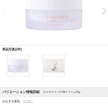
前
商品写真(2件)
バリエーション情報詳細
カクタスリッチVBクリーム30g
みなぎる素肌、ここに。