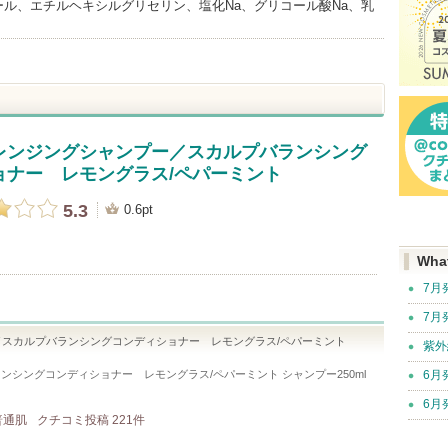
ル、エチルヘキシルグリセリン、塩化Na、グリコール酸Na、乳
レンジングシャンプー／スカルプバランシング
ョナー レモングラス/ペパーミント
5.3
0.6pt
Wha
7月
7月
スカルプバランシングコンディショナー レモングラス/ペパーミント
紫外
シングコンディショナー レモングラス/ペパーミント シャンプー250ml
6月
6月
 普通肌
クチコミ投稿
221
件