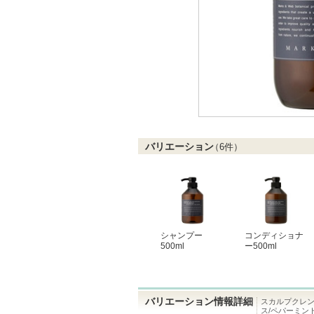
バリエーション
（
6
件）
シャンプー
コンディショナ
500ml
ー500ml
バリエーション情報詳細
スカルプクレ
ス/ペパーミント