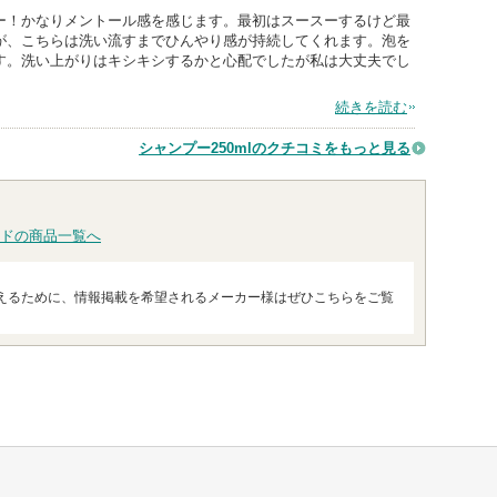
ー！かなりメントール感を感じます。最初はスースーするけど最
が、こちらは洗い流すまでひんやり感が持続してくれます。泡を
す。洗い上がりはキシキシするかと心配でしたが私は大丈夫でし
続きを読む
シャンプー250mlのクチコミをもっと見る
ドの商品一覧へ
えるために、情報掲載を希望されるメーカー様はぜひこちらをご覧