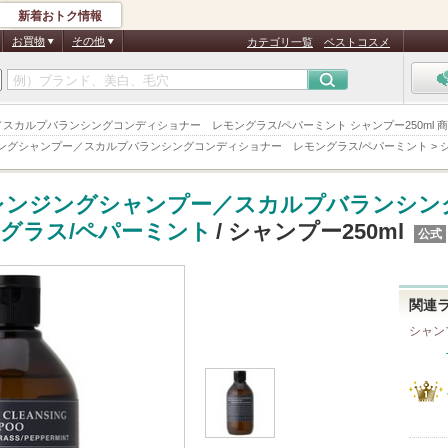
新着おトク情報
お買物
その他
カテゴリ一覧
ベストコスメ
ー／スカルプバランシングコンディショナー レモングラス/ペパーミント シャンプー250ml 
ングシャンプー／スカルプバランシングコンディショナー レモングラス/ペパーミント
>
レンジングシャンプー／スカルプバランシン
グラス/ペパーミント
/ シャンプー250ml
公式
関連
シャン