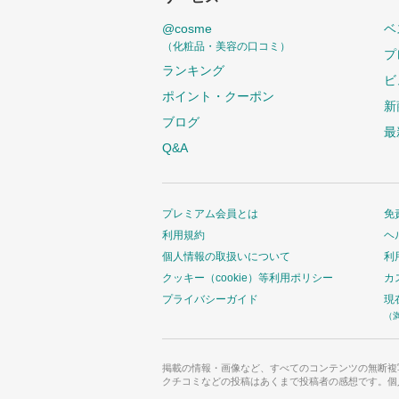
い
@cosme
ベ
ま
（化粧品・美容の口コミ）
プ
す
ランキング
ビ
ポイント・クーポン
新
ブログ
最
Q&A
プレミアム会員とは
免
利用規約
ヘ
個人情報の取扱いについて
利
クッキー（cookie）等利用ポリシー
カ
プライバシーガイド
現
（
掲載の情報・画像など、すべてのコンテンツの無断複
クチコミなどの投稿はあくまで投稿者の感想です。個