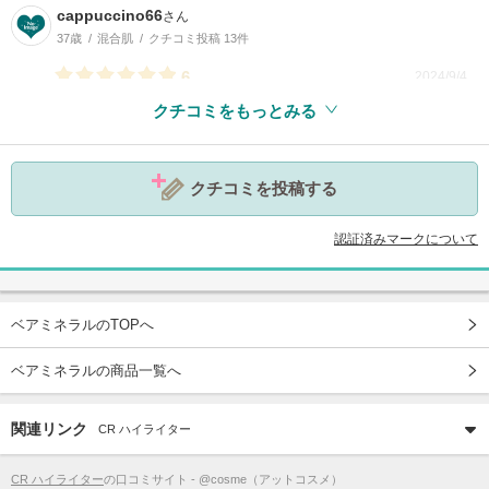
cappuccino66
さん
37歳
混合肌
クチコミ投稿 13件
6
2024/9/4
クチコミをもっとみる
参考になった
0
クチコミを投稿する
認証済みマークについて
ベアミネラルのTOPへ
ベアミネラルの商品一覧へ
関連リンク
CR ハイライター
CR ハイライター
の口コミサイト - @cosme（アットコスメ）