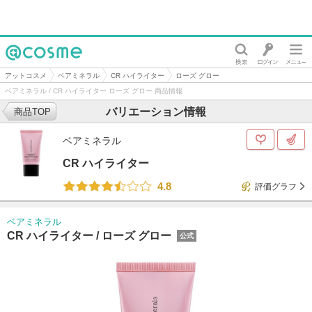
@cosme
アットコスメ
ベアミネラル
CR ハイライター
ローズ グロー
ベアミネラル / CR ハイライター ローズ グロー 商品情報
バリエーション情報
商品TOP
ベアミネラル
CR ハイライター
4.8
評価グラフ
ベアミネラル
CR ハイライター /
ローズ グロー
公式