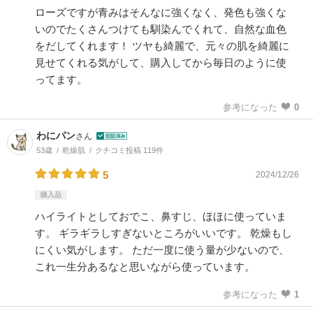
ローズですが青みはそんなに強くなく、発色も強くな
いのでたくさんつけても馴染んでくれて、自然な血色
をだしてくれます！ ツヤも綺麗で、元々の肌を綺麗に
見せてくれる気がして、購入してから毎日のように使
ってます。
参考になった
0
わにパン
さん
53歳
乾燥肌
クチコミ投稿 119件
5
2024/12/26
購入品
ハイライトとしておでこ、鼻すじ、ほほに使っていま
す。 ギラギラしすぎないところがいいです。 乾燥もし
にくい気がします。 ただ一度に使う量が少ないので、
これ一生分あるなと思いながら使っています。
参考になった
1