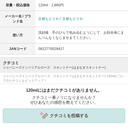
容量・税込価格
120ml・2,860円
メーカー名 / ブラ
京都ちどりや
/
京都ちどりや
ンド名
洗顔後、手のひらで包み込むようにして、お顔全体にま
使い方
んべんなくなじませまてください。
JANコード
0822770028417
クチコミ
ジャパニーズインペリアルローズ スキントナー(はまなすスキントナー)
ジャパニーズインペリアルローズ スキントナー(はまなすスキントナー) 120mlについ
てのクチコミをピックアップ！
120mlにはまだクチコミがありません。
クチコミ一番ノリになりませんか？
ぜひあなたの感想を教えてください。
クチコミを投稿する