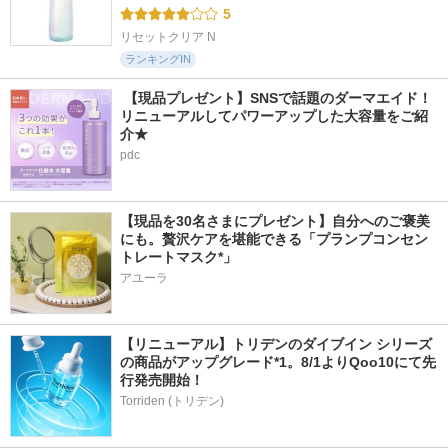
5
リセットクリア N
ランキングIN
 【現品プレゼント】SNSで話題のダーマエイド！
リニューアルしてパワーアップした大容量をご紹
介★
pdc
【現品を30名さまにプレゼント】自分へのご褒美
にも。贅沢ケアを堪能できる「プランプコンセン
トレートマスク*」
アユーラ
【リニューアル】トリデンのダイブイン シリーズ
の商品がアップグレード*1。8/1よりQoo10にて先
行発売開始！
Torriden (トリデン)