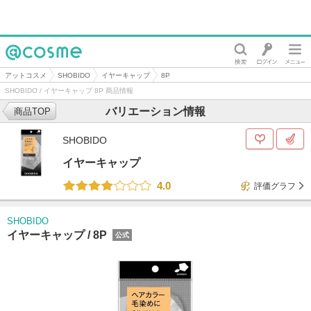
@cosme
アットコスメ
SHOBIDO
イヤーキャップ
8P
SHOBIDO / イヤーキャップ 8P 商品情報
バリエーション情報
商品TOP
SHOBIDO
イヤーキャップ
4.0
評価グラフ
SHOBIDO
イヤーキャップ /
8P
公式