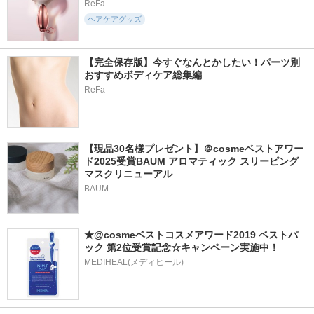
ReFa
ヘアケアグッズ
【完全保存版】今すぐなんとかしたい！パーツ別
おすすめボディケア総集編
ReFa
【現品30名様プレゼント】＠cosmeベストアワー
ド2025受賞BAUM アロマティック スリーピング
マスクリニューアル
BAUM
★@cosmeベストコスメアワード2019 ベストパ
ック 第2位受賞記念☆キャンペーン実施中！
MEDIHEAL(メディヒール)