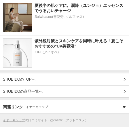
夏後半の肌ケアに。潤燥（ユンジョ）エッセンス
でうるおいチャージ
Sulwhasoo(雪花秀, ソルファス)
紫外線対策とスキンケアを同時に叶える！夏こそ
おすすめの“UV美容液”
IOPE(アイオペ)
SHOBIDOのTOPへ
SHOBIDOの商品一覧へ
関連リンク
イヤーキャップ
イヤーキャップ
の口コミサイト - @cosme（アットコスメ）