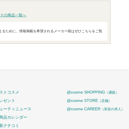
ドの商品一覧へ
えるために、情報掲載を希望されるメーカー様はぜひこちらをご覧
ストコスメ
@cosme SHOPPING
（通販）
レゼント
@cosme STORE
（店舗）
ューティニュース
@cosme CAREER
（美容の求人）
商品カレンダー
新クチコミ