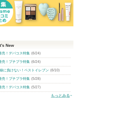
t's New
発売！デパコス特集
(6/24)
発売！プチプラ特集
(6/24)
線に負けない！ベストイレブン
(6/10)
発売！プチプラ特集
(5/28)
発売！デパコス特集
(5/27)
もっとみる