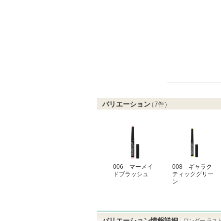
バリエーション
（
7
件）
006 マーメイ
008 ギャラク
ドブラッシュ
ティックグリー
ン
バリエーション情報詳細
ワンダー ラス