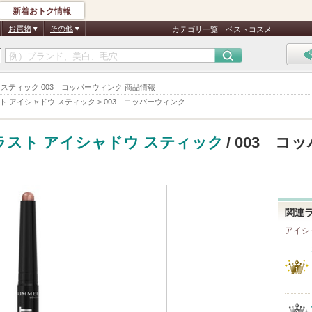
新着おトク情報
お買物
その他
カテゴリ一覧
ベストコスメ
 スティック 003 コッパーウィンク 商品情報
ト アイシャドウ スティック
>
003 コッパーウィンク
ラスト アイシャドウ スティック
/ 003 コ
関連
アイシ