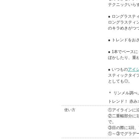
テクニックいら
● ロングラステ
ロングラスティ
のキラめきがつ
● トレンドをお
● 1本でベースに
ぼかしたり、重
● いつもの
アイ
スティックタイ
としても◎。
＊ リンメル調べ
トレンド！ 赤み
使い方
①アイラインに
②二重幅部分に
で。
③目の際に1回
①～③でグラデ