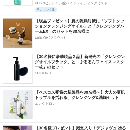
PDRNヒアルロン酸ハイドレイティングミスト
ランキングIN
【現品プレゼント】夏の乾燥対策に「ソフトクッ
ションクレンジングオイル」と「クレンジングバ
ームEX」のセットを30名様に
Lala Vie (ララヴィ)
【30名様に豪華現品２品】新発売の「クレンジン
グオイルブラック」と「ぷるるんフェイスマスク
一枚」のセット
SHIRORU
【ベスコス受賞の新製品を30名様へ】大人の夏肌
トラブルを労わる、クレンジング&洗顔セット
エレクトロン
【30名様プレゼント】殿堂入り！デジャヴュ 塗る