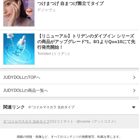
つけまつげ 自まつげ際立てタイプ
デジャヴュ
【リニューアル】トリデンのダイブイン シリーズ
の商品がアップグレード*1。8/1よりQoo10にて先
行発売開始！
Torriden (トリデン)
JUDYDOLLのTOPへ
JUDYDOLLの商品一覧へ
関連リンク
６°コイルマスカラ 太めタイプ
６°コイルマスカラ 太めタイプ
の口コミサイト - @cosme（アットコスメ）
掲載の情報・画像など、すべてのコンテンツの無断複写、転載を禁じます。