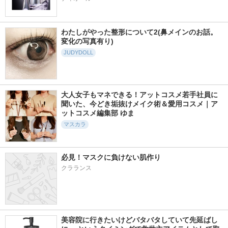
わたしがやった整形について2(鼻メインのお話。
変化の写真有り)
JUDYDOLL
大人女子もマネできる！アットコスメ若手社員に
聞いた、今どき垢抜けメイク術＆愛用コスメ｜ア
ットコスメ編集部 ゆま
マスカラ
必見！マスクに負けない肌作り
クラランス
美容院に行きたいけどバタバタしていて先延ばし