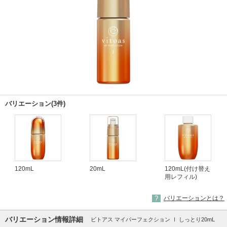
バリエーション(3件)
120mL
20mL
120mL(付け替え
用レフィル)
バリエーションとは？
バリエーション情報詳細
ビトアス マイパーフェクション Ⅰ しっとり20mL