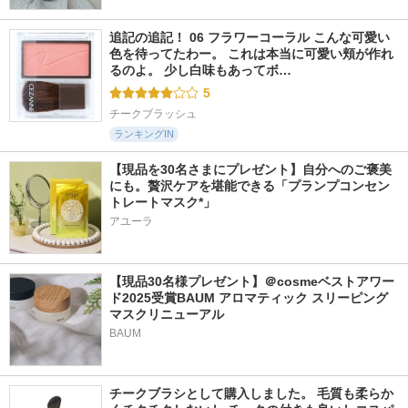
追記の追記！ 06 フラワーコーラル こんな可愛い
色を待ってたわー。 これは本当に可愛い頬が作れ
るのよ。 少し白味もあってボ…
5
チークブラッシュ
ランキングIN
【現品を30名さまにプレゼント】自分へのご褒美
にも。贅沢ケアを堪能できる「プランプコンセン
トレートマスク*」
アユーラ
【現品30名様プレゼント】＠cosmeベストアワー
ド2025受賞BAUM アロマティック スリーピング
マスクリニューアル
BAUM
チークブラシとして購入しました。 毛質も柔らか