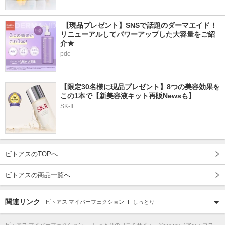
 【現品プレゼント】SNSで話題のダーマエイド！
リニューアルしてパワーアップした大容量をご紹
介★
pdc
【限定30名様に現品プレゼント】8つの美容効果を
この1本で【新美容液キット再販Newsも】
SK-II
ビトアスのTOPへ
ビトアスの商品一覧へ
関連リンク
ビトアス マイパーフェクション Ⅰ しっとり