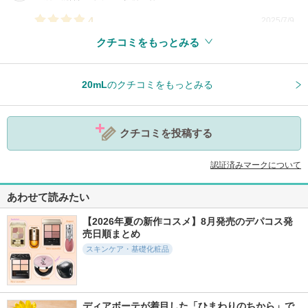
4
2025/7/9
クチコミをもっとみる
参考になった
0
20mL
のクチコミをもっとみる
クチコミを投稿する
認証済みマークについて
あわせて読みたい
【2026年夏の新作コスメ】8月発売のデパコス発
売日順まとめ
スキンケア・基礎化粧品
ディアボーテが着目した「ひまわりのちから」で