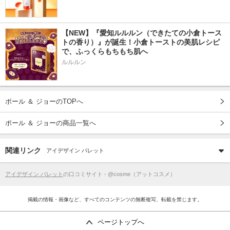
【NEW】『愛知ルルルン（できたての小倉トース
トの香り）』が誕生！小倉トーストの美肌レシピ
で、ふっくらもちもち肌へ
ルルルン
ポール ＆ ジョーのTOPへ
ポール ＆ ジョーの商品一覧へ
関連リンク
アイデザイン パレット
アイデザイン パレット
の口コミサイト - @cosme（アットコスメ）
掲載の情報・画像など、すべてのコンテンツの無断複写、転載を禁じます。
ページトップへ