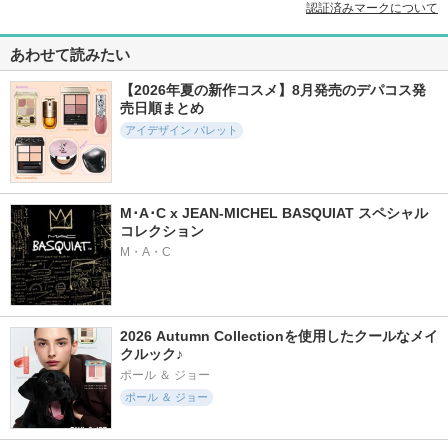
認証済みマークについて
あわせて読みたい
【2026年夏の新作コスメ】8月発売のデパコス発
売日順まとめ
アイデザイン パレット
M･A･C x JEAN-MICHEL BASQUIAT スペシャル
コレクション
M・A・C
2026 Autumn Collectionを使用したクールなメイ
クルック♪
ポール ＆ ジョー
ポール ＆ ジョー