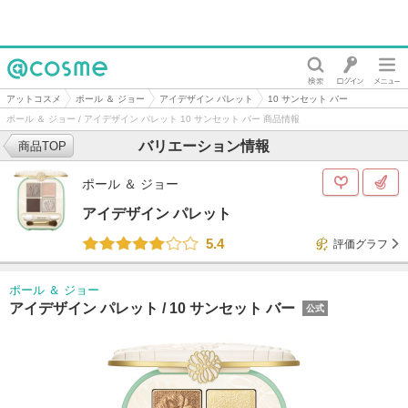
@cosme
アットコスメ
ポール ＆ ジョー
アイデザイン パレット
10 サンセット バー
ポール ＆ ジョー / アイデザイン パレット 10 サンセット バー 商品情報
バリエーション情報
商品TOP
ポール ＆ ジョー
アイデザイン パレット
5.4
評価グラフ
ポール ＆ ジョー
アイデザイン パレット /
10 サンセット バー
公式