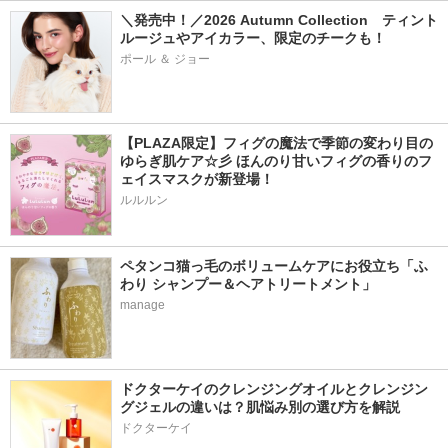
＼発売中！／2026 Autumn Collection　ティント
ルージュやアイカラー、限定のチークも！
ポール ＆ ジョー
【PLAZA限定】フィグの魔法で季節の変わり目の
ゆらぎ肌ケア☆彡 ほんのり甘いフィグの香りのフ
ェイスマスクが新登場！
ルルルン
ペタンコ猫っ毛のボリュームケアにお役立ち「ふ
わり シャンプー＆ヘアトリートメント」
manage
ドクターケイのクレンジングオイルとクレンジン
グジェルの違いは？肌悩み別の選び方を解説
ドクターケイ