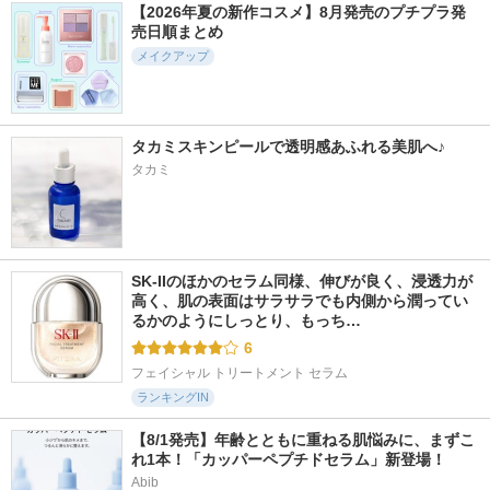
【2026年夏の新作コスメ】8月発売のプチプラ発
売日順まとめ
メイクアップ
タカミスキンピールで透明感あふれる美肌へ♪
タカミ
SK-IIのほかのセラム同様、伸びが良く、浸透力が
高く、肌の表面はサラサラでも内側から潤ってい
るかのようにしっとり、もっち…
6
フェイシャル トリートメント セラム
ランキングIN
【8/1発売】年齢とともに重ねる肌悩みに、まずこ
れ1本！「カッパーペプチドセラム」新登場！
Abib