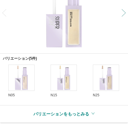
前
バリエーション(5件)
N05
N15
N25
バリエーションをもっとみる