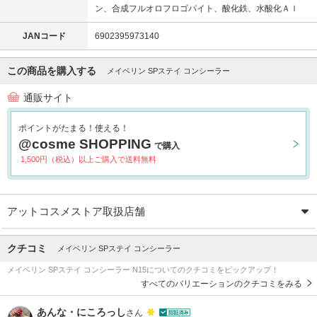
ン、合成フルオロフロゴパイト、酸化鉄、水酸化Ａｌ
JANコード
6902395973140
この商品を購入する
メイベリン SPステイ コンシーラー
通販サイト
ポイントがたまる！使える！
@cosme SHOPPING
で購入
1,500円（税込）以上ご購入で送料無料
アットコスメストア取扱店舗
クチコミ
メイベリン SPステイ コンシーラー
メイベリン SPステイ コンシーラー N15についてのクチコミをピックアップ！
すべてのバリエーションのクチコミをみる
あんな・にころっし
さん