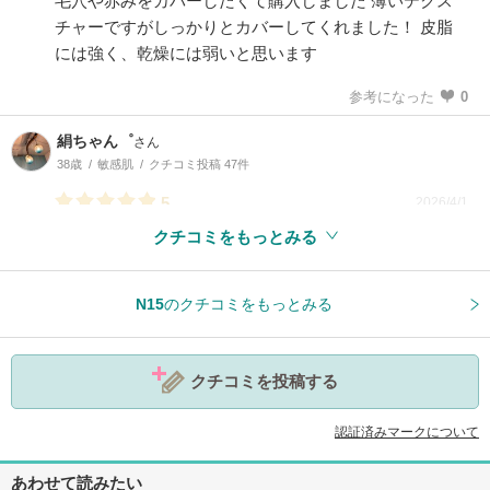
毛穴や赤みをカバーしたくて購入しました 薄いテクス
チャーですがしっかりとカバーしてくれました！ 皮脂
には強く、乾燥には弱いと思います
参考になった
0
絹ちゃん゜
さん
38歳
敏感肌
クチコミ投稿 47件
5
2026/4/1
クチコミをもっとみる
参考になった
0
N15
のクチコミをもっとみる
クチコミを投稿する
認証済みマークについて
あわせて読みたい