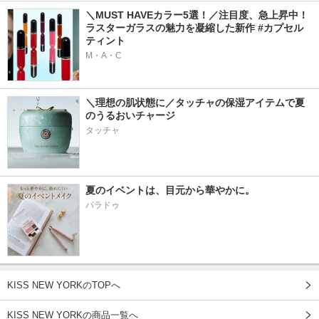
＼MUST HAVEカラー5選！／注目度、急上昇中！
ラスターガラスの魅力を凝縮した新作 #カプセル
ティント
M・A・C
＼理想の肌状態に／タッチャの保湿アイテムで夏
のうるおいチャージ
タッチャ
夏のイベントは、目元から華やかに。
パラドゥ
KISS NEW YORKのTOPへ
KISS NEW YORKの商品一覧へ