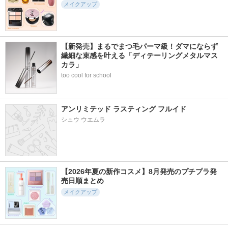
メイクアップ
【新発売】まるでまつ毛パーマ級！ダマにならず
繊細な束感を叶える「ディテーリングメタルマス
カラ」
too cool for school
アンリミテッド ラスティング フルイド
シュウ ウエムラ
【2026年夏の新作コスメ】8月発売のプチプラ発
売日順まとめ
メイクアップ