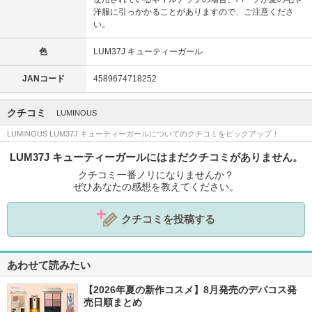
洋服に引っかかることがありますので、ご注意くださ
い。
色
LUM37J キューティーガール
JANコード
4589674718252
クチコミ
LUMINOUS
LUMINOUS LUM37J キューティーガールについてのクチコミをピックアップ！
LUM37J キューティーガールにはまだクチコミがありません。
クチコミ一番ノリになりませんか？
ぜひあなたの感想を教えてください。
クチコミを投稿する
あわせて読みたい
【2026年夏の新作コスメ】8月発売のデパコス発
売日順まとめ