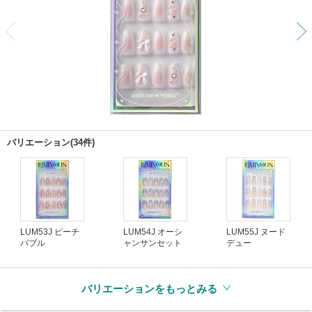
前
バリエーション(34件)
LUM53J ピーチ
LUM54J オーシ
LUM55J ヌード
バブル
ャンサンセット
デュー
バリエーションをもっとみる