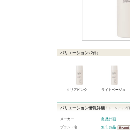
バリエーション
（
2
件）
クリアピンク
ライトベージュ
バリエーション情報詳細
トーンアップ日
メーカー
良品計画
ブランド名
無印良品