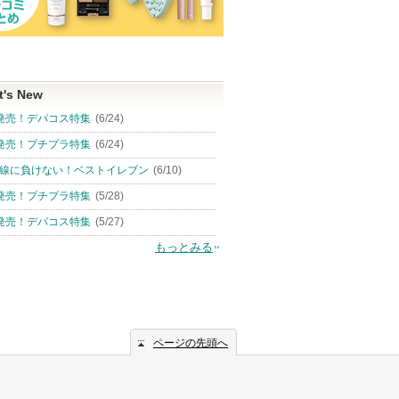
t's New
発売！デパコス特集
(6/24)
発売！プチプラ特集
(6/24)
線に負けない！ベストイレブン
(6/10)
発売！プチプラ特集
(5/28)
発売！デパコス特集
(5/27)
もっとみる
ページの先頭へ