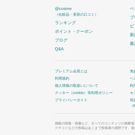
@cosme
ベ
（化粧品・美容の口コミ）
プ
ランキング
ビ
ポイント・クーポン
新
ブログ
最
Q&A
プレミアム会員とは
免
利用規約
ヘ
個人情報の取扱いについて
利
クッキー（cookie）等利用ポリシー
カ
プライバシーガイド
現
（
掲載の情報・画像など、すべてのコンテンツの無断複
クチコミなどの投稿はあくまで投稿者の感想です。個