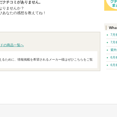
だクチコミがありません。
なりませんか？
ひあなたの感想を教えてね！
Wha
7月
7月
ドの商品一覧へ
紫外
6月
えるために、情報掲載を希望されるメーカー様はぜひこちらをご覧
6月