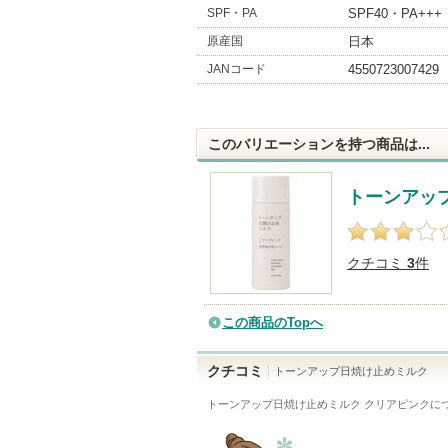
SPF・PA
SPF40・PA+++
原産国
日本
JANコード
4550723007429
このバリエーションを持つ商品は...
トーンアッ
クチコミ
3
件
この商品のTopへ
クチコミ
トーンアップ日焼け止めミルク
トーンアップ日焼け止めミルク クリアピンク
に