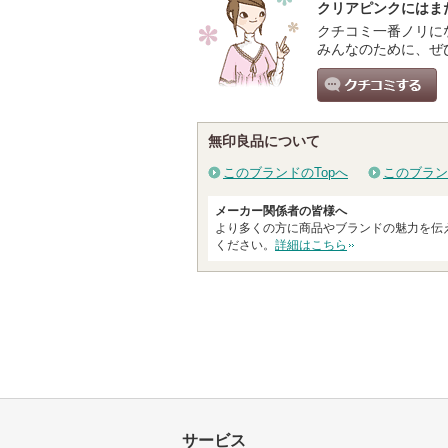
クリアピンクにはま
クチコミ一番ノリに
みんなのために、ぜ
クチコミする
無印良品について
このブランドのTopへ
このブラン
メーカー関係者の皆様へ
より多くの方に商品やブランドの魅力を伝
ください。
詳細はこちら
サービス