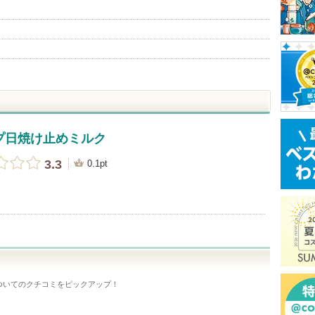
プ日焼け止めミルク
3.3
0.1pt
ついてのクチコミをピックアップ！