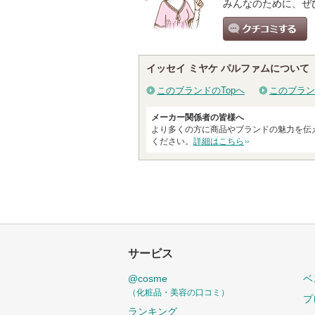
みんなのために、ぜ
クチコミする
イッセイ ミヤケ パルファムについて
このブランドのTopへ
このブラン
メーカー関係者の皆様へ
より多くの方に商品やブランドの魅力を伝
ください。
詳細はこちら
サービス
@cosme
ベ
（化粧品・美容の口コミ）
プ
ランキング