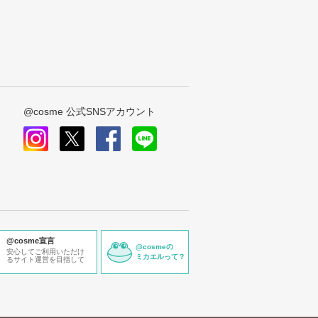
@cosme 公式SNSアカウント
instagram
x
facebook
line
@cosme宣言
@cosmeの
安心してご利用いただけ
ミカエルって？
るサイト運営を目指して