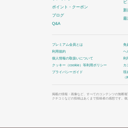
ビ
ポイント・クーポン
新
ブログ
最
Q&A
プレミアム会員とは
免
利用規約
ヘ
個人情報の取扱いについて
利
クッキー（cookie）等利用ポリシー
カ
プライバシーガイド
現
（
掲載の情報・画像など、すべてのコンテンツの無断複
クチコミなどの投稿はあくまで投稿者の感想です。個