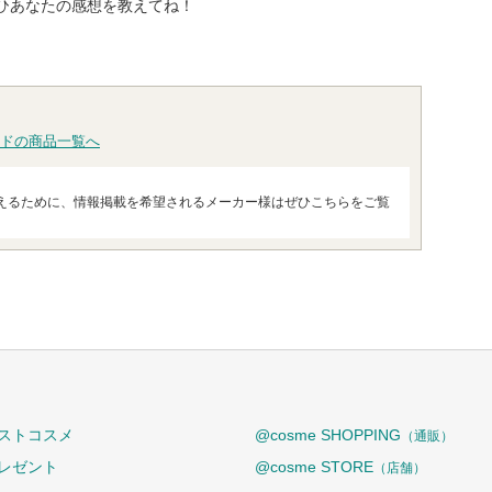
ひあなたの感想を教えてね！
ドの商品一覧へ
えるために、情報掲載を希望されるメーカー様はぜひこちらをご覧
ストコスメ
@cosme SHOPPING
（通販）
レゼント
@cosme STORE
（店舗）