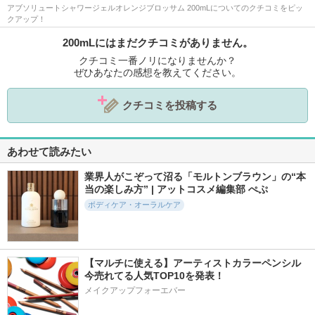
アブソリュートシャワージェルオレンジブロッサム 200mLについてのクチコミをピッ
クアップ！
200mLにはまだクチコミがありません。
クチコミ一番ノリになりませんか？
ぜひあなたの感想を教えてください。
クチコミを投稿する
あわせて読みたい
業界人がこぞって沼る「モルトンブラウン」の“本
当の楽しみ方” | アットコスメ編集部 ぺぷ
ボディケア・オーラルケア
【マルチに使える】アーティストカラーペンシル
今売れてる人気TOP10を発表！
メイクアップフォーエバー