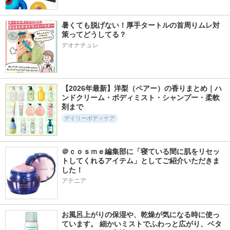
暑くても脱げない！厚手タートルの首周りムレ対
策ってどうしてる？
デオナチュレ
【2026年最新】洋梨（ペアー）の香りまとめ｜ハ
ンドクリーム・ボディミスト・シャンプー・柔軟
剤まで
デイリーボディケア
＠ｃｏｓｍｅ編集部に「寝ている間に肌をリセッ
トしてくれるアイテム」としてご紹介いただきま
した！
アテニア
お風呂上がりの保湿や、乾燥が気になる時に使っ
ています。 細かいミストでふわっと広がり、ベタ