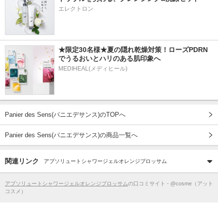
エレクトロン
★限定30名様★夏の隠れ乾燥対策！ローズPDRN
でうるおいとハリのある肌印象へ
MEDIHEAL(メディヒール)
Panier des Sens(パニエデサンス)のTOPへ
Panier des Sens(パニエデサンス)の商品一覧へ
関連リンク
アブソリュートシャワージェルオレンジブロッサム
アブソリュートシャワージェルオレンジブロッサム
の口コミサイト - @cosme（アット
コスメ）