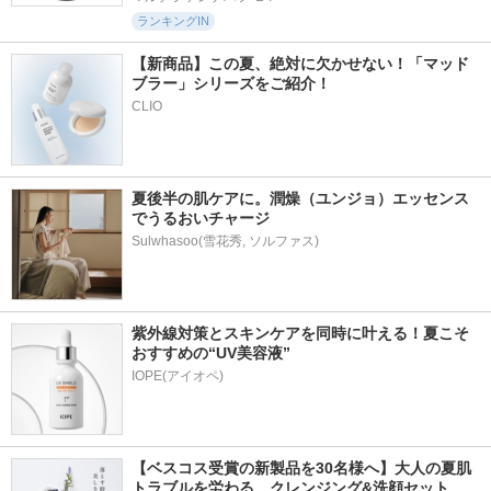
ランキングIN
【新商品】この夏、絶対に欠かせない！「マッド
ブラー」シリーズをご紹介！
CLIO
夏後半の肌ケアに。潤燥（ユンジョ）エッセンス
でうるおいチャージ
Sulwhasoo(雪花秀, ソルファス)
紫外線対策とスキンケアを同時に叶える！夏こそ
おすすめの“UV美容液”
IOPE(アイオペ)
【ベスコス受賞の新製品を30名様へ】大人の夏肌
トラブルを労わる、クレンジング&洗顔セット