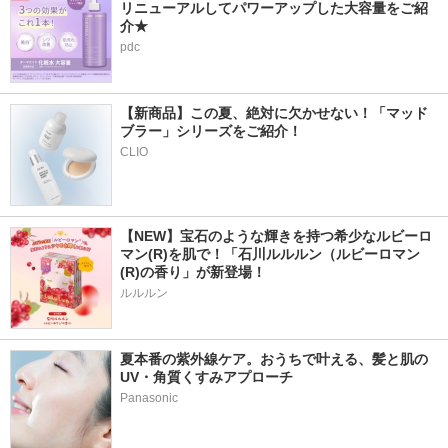
リニューアルしてパワーアップした大容量をご紹
介★
pdc
【新商品】この夏、絶対に欠かせない！「マッド
ブラー」シリーズをご紹介！
CLIO
【NEW】宝石のような輝きを持つ希少なルビーロ
マン(R)を肌で！「石川ルルルン（ルビーロマン
(R)の香り」が新登場！
ルルルン
夏本番の紫外線ケア。おうちで叶える、髪と肌の
UV・角質くすみアプローチ
Panasonic