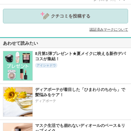
クチコミを投稿する
認証済みマークについて
あわせて読みたい
8月第1弾プレゼント★夏メイクに映える新作デパ
コスが集結！
アイシャドウ
ディアボーテが着目した「ひまわりのちから」で
髪悩みをケア！
ディアボーテ
マスク生活でも崩れないディオールのベース＆リ
ップメイク