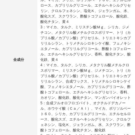
ル、マイカ、シリカ、ポリソルベート６０、エチルセル
ロース、カプリリルグリコール、エチルヘキシルグリセ
リン、クロルフェネシン、塩化Ｋ、ジェランガム、水、
酸化スズ、スクワラン、酢酸トコフェロール、酸化鉄、
酸化チタン、黄４
3：マイカ、タルク、ミリスチン酸Ｍｇ、シリカ、ジメ
チコン、メタクリル酸メチルクロスポリマー、トリ（カ
プリル酸／カプリン酸）グリセリル、トリエトキシカプ
リリルシラン、トリメチルシロキシケイ酸、フェノキシ
エタノール、カプリリルグリコール、酢酸トコフェロー
ル、エチルヘキシルグリセリン、香料、酸化チタン、酸
全成分
化鉄、黄４
4：マイカ、タルク、シリカ、メタクリル酸メチルクロ
スポリマー、ミリスチン酸Ｍｇ、ジメチコン、トリ（カ
プリル酸／カプリン酸）グリセリル、トリエトキシカプ
リリルシラン、合成ワックス、トリメチルシロキシケイ
酸、フェノキシエタノール、カプリリルグリコール、酢
酸トコフェロール、エチルヘキシルグリセリン、香料、
カオリン、酸化鉄、酸化チタン、マンガンバイオレット
5：合成フルオロフロゴパイト、オクチルドデカノー
ル、ホウケイ酸（Ｃａ／Ａｌ）、マイカ、ポリソルベー
ト６０、シリカ、カプリリルグリコール、エチルセルロ
ース、酸化スズ、エチルヘキシルグリセリン、クロルフ
ェネシン、塩化Ｋ、ジェランガム、水、スクワラン、酢
酸トコフェロール、酸化チタン、酸化鉄