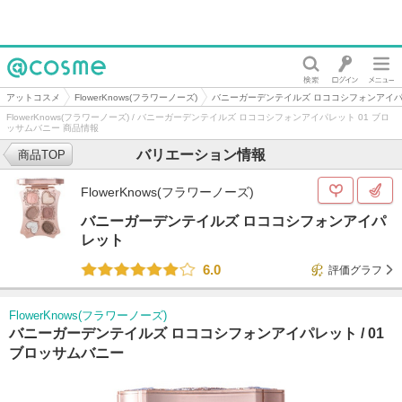
@cosme
アットコスメ
FlowerKnows(フラワーノーズ)
バニーガーデンテイルズ ロココシフォンアイ
FlowerKnows(フラワーノーズ) / バニーガーデンテイルズ ロココシフォンアイパレット 01 ブロ
ッサムバニー 商品情報
バリエーション情報
商品TOP
FlowerKnows(フラワーノーズ)
バニーガーデンテイルズ ロココシフォンアイパ
レット
6.0
評価グラフ
FlowerKnows(フラワーノーズ)
バニーガーデンテイルズ ロココシフォンアイパレット /
01
ブロッサムバニー