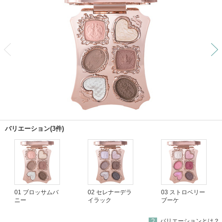
前
バリエーション(3件)
01 ブロッサムバ
02 セレナーデラ
03 ストロベリー
ニー
イラック
ブーケ
バリエーションとは？