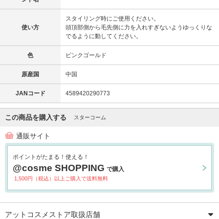
スタイリング時にご使用ください。
使い方
頭頂部側から毛先側に力を入れすぎないようゆっくりな
でるように動してください。
色
ピンクゴールド
原産国
中国
JANコード
4589420290773
この商品を購入する
スターコーム
通販サイト
ポイントがたまる！使える！
@cosme SHOPPING
で購入
1,500円（税込）以上ご購入で送料無料
アットコスメストア取扱店舗