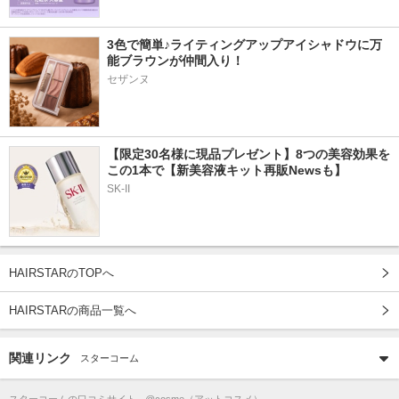
3色で簡単♪ライティングアップアイシャドウに万
能ブラウンが仲間入り！
セザンヌ
【限定30名様に現品プレゼント】8つの美容効果を
この1本で【新美容液キット再販Newsも】
SK-II
HAIRSTARのTOPへ
HAIRSTARの商品一覧へ
関連リンク
スターコーム
スターコーム
の口コミサイト - @cosme（アットコスメ）