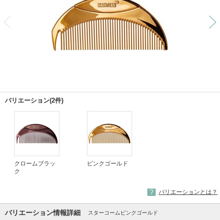
前
バリエーション(2件)
クロームブラッ
ピンクゴールド
ク
バリエーションとは？
バリエーション情報詳細
スターコームピンクゴールド