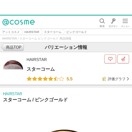
@cosme
アットコスメ
HAIRSTAR
スターコーム
ピンクゴールド
HAIRSTAR / スターコーム ピンクゴールド 商品情報
バリエーション情報
商品TOP
HAIRSTAR
スターコーム
5.5
評価グラフ
HAIRSTAR
スターコーム /
ピンクゴールド