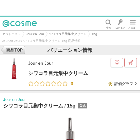
@cosme
アットコスメ
Jour en Jour
シワコラ目元集中クリーム
15g
Jour en Jour / シワコラ目元集中クリーム 15g 商品情報
バリエーション情報
商品TOP
Jour en Jour
シワコラ目元集中クリーム
0
評価グラフ
Jour en Jour
シワコラ目元集中クリーム /
15g
公式