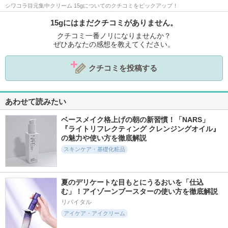
シワコラ目元集中クリーム 15gについてのクチコミをピックアップ！
15gにはまだクチコミがありません。
クチコミ一番ノリになりませんか？
ぜひあなたの感想を教えてください。
クチコミを投稿する
あわせて読みたい
ベースメイク格上げの朝の新習慣！「NARS」
『ライトリフレクティング クレンジングオイル』
の魅力や使い方を徹底解説
スキンケア・基礎化粧品
夏のデリケートな目もとにうるおいを「仕込
む」！アイゾーンブースターの使い方を徹底解説
リバイタル
アイケア・アイクリーム