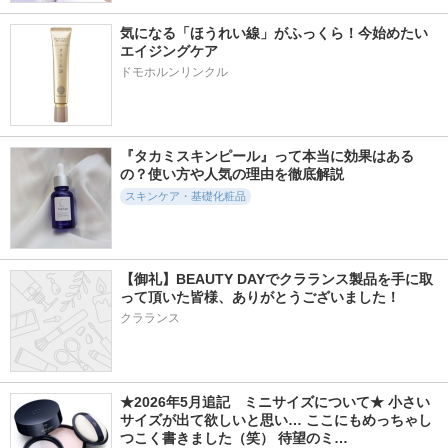
気になる「ほうれい線」がふっくら！今始めたい
エイジングケア
ドモホルンリンクル
『タカミスキンピール』って本当に効果はある
の？使い方や人気の理由を徹底解説
スキンケア・基礎化粧品
【御礼】BEAUTY DAYでクラランス製品を手に取
って頂いた皆様、ありがとうございました！
クラランス
★2026年5月追記　ミニサイズについて★ 小さい
サイズが出て欲しいと思い… ここにもめっちゃし
つこく書きました（笑） 待望のミ…