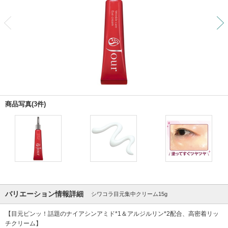
前
商品写真(3件)
バリエーション情報詳細
シワコラ目元集中クリーム15g
【目元ピンッ！話題のナイアシンアミド*1＆アルジルリン*2配合、高密着リッ
チクリーム】