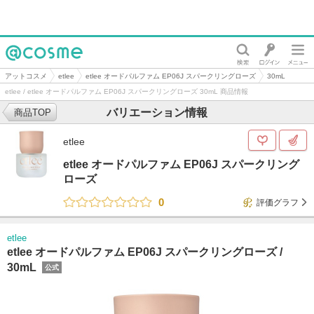
@cosme
アットコスメ
etlee
etlee オードパルファム EP06J スパークリングローズ
30mL
etlee / etlee オードパルファム EP06J スパークリングローズ 30mL 商品情報
バリエーション情報
商品TOP
etlee
etlee オードパルファム EP06J スパークリング
ローズ
0
評価グラフ
etlee
etlee オードパルファム EP06J スパークリングローズ /
30mL
公式