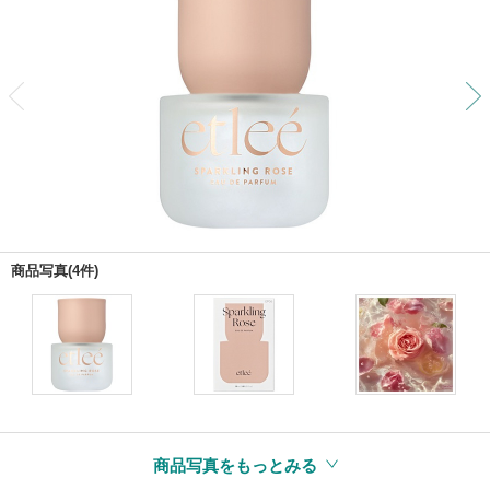
前
商品写真(4件)
商品写真をもっとみる