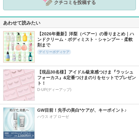
クチコミを投稿する
あわせて読みたい
【2026年最新】洋梨（ペアー）の香りまとめ｜ハ
ンドクリーム・ボディミスト・シャンプー・柔軟
剤まで
デイリーボディケア
【現品30名様】アイドル級束感つけま『ラッシュ
フォーカス』&定番つけまのりをセットでプレゼン
ト！
D-UP(ディーアップ)
GW目前！先手の美白*ケアが、キーポイント♪
ハウス オブ ローゼ