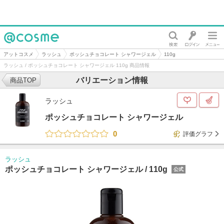
@cosme
アットコスメ
ラッシュ
ポッシュチョコレート シャワージェル
110g
ラッシュ / ポッシュチョコレート シャワージェル 110g 商品情報
バリエーション情報
商品TOP
ラッシュ
ポッシュチョコレート シャワージェル
0
評価グラフ
ラッシュ
ポッシュチョコレート シャワージェル /
110g
公式