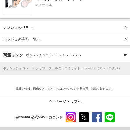
ディオール
ラッシュのTOPへ
ラッシュの商品一覧へ
関連リンク
ポッシュチョコレート シャワージェル
ポッシュチョコレート シャワージェル
の口コミサイト - @cosme（アットコスメ）
掲載の情報・画像など、すべてのコンテンツの無断複写、転載を禁じます。
ページトップへ
@cosme
公式SNSアカウント
instag
x
faceb
line