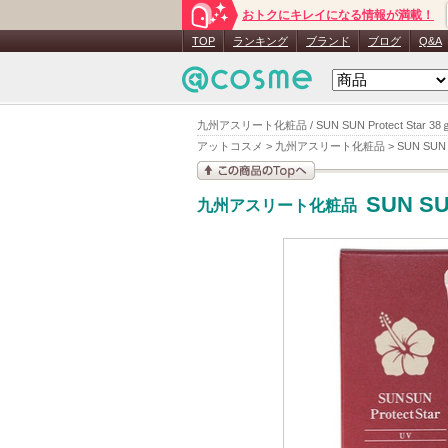
おトクにキレイになる情報が満載！
TOP
ランキング
ブランド
ブログ
Q&A
九州アスリート化粧品 / SUN SUN Protect Star 
アットコスメ
>
九州アスリート化粧品
>
SUN SUN P
この商品の情報を見
SUN SUN
九州アスリート化粧品
る