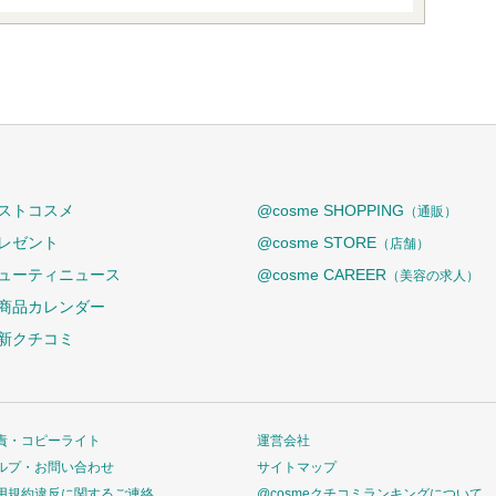
ストコスメ
@cosme SHOPPING
（通販）
レゼント
@cosme STORE
（店舗）
ューティニュース
@cosme CAREER
（美容の求人）
商品カレンダー
新クチコミ
責・コピーライト
運営会社
ルプ・お問い合わせ
サイトマップ
用規約違反に関するご連絡
@cosmeクチコミランキングについて