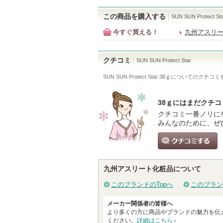
この商品を購入する
SUN SUN Protect St
今すぐ買える！
九州アスリ
クチコミ
SUN SUN Protect Star
SUN SUN Protect Star 38ｇ
についてのクチコミ
38ｇにはまだクチ
クチコミ一番ノリに
みんなのために、ぜ
クチコミする
九州アスリート化粧品について
このブランドのTopへ
このブラン
メーカー関係者の皆様へ
より多くの方に商品やブランドの魅力を伝
ください。
詳細はこちら