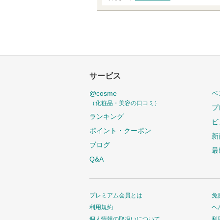
サービス
@cosme
ベ
（化粧品・美容の口コミ）
プ
ランキング
ビ
ポイント・クーポン
新
ブログ
最
Q&A
プレミアム会員とは
免
利用規約
ヘ
個人情報の取扱いについて
利