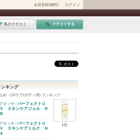
会員登録(無料)
ログイン
私のクチコミ
クチコミする
ランキング
止め・UVケア(ボディ用) ランキング
パーフェクトＵ
アネッサ
/
Ｖ スキンケアジェル Ｎ
Ｂ
パーフェクトＵ
アネッサ
/
1位
Ｖ スキンケアミルク Ｎ
Ａ