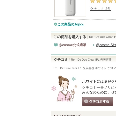
クチコミ
2
件
この商品のTopへ
この商品を購入する
Re・De Duo Clear
@cosme公式通販
@cosme S
クチコミ
Re・De Duo Clear IPL 光美容器
Re・De Duo Clear IPL 光美容器 ホワイト
につい
ホワイトにはまだク
クチコミ一番ノリに
みんなのために、ぜ
クチコミする