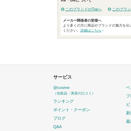
Re・Deについて
このブランドのTopへ
このブラン
メーカー関係者の皆様へ
より多くの方に商品やブランドの魅力を伝
ください。
詳細はこちら
サービス
@cosme
ベ
（化粧品・美容の口コミ）
プ
ランキング
ビ
ポイント・クーポン
新
ブログ
最
Q&A