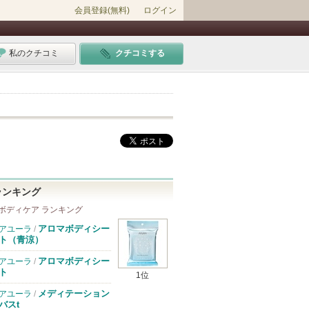
会員登録(無料)
ログイン
私のクチコミ
クチコミする
ランキング
ボディケア ランキング
アロマボディシー
アユーラ
/
ト（青涼）
アロマボディシー
アユーラ
/
ト
1位
メディテーション
アユーラ
/
バスt