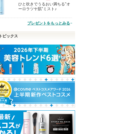
ひと吹きでうるおい満ちる"オ
現
ーロラツヤ肌"ミスト♪
品
プレゼントをもっとみる
トピックス