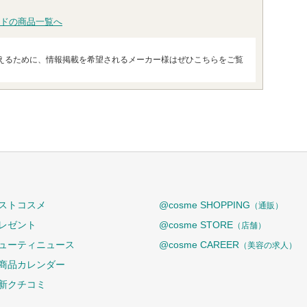
ドの商品一覧へ
えるために、情報掲載を希望されるメーカー様はぜひこちらをご覧
ストコスメ
@cosme SHOPPING
（通販）
レゼント
@cosme STORE
（店舗）
ューティニュース
@cosme CAREER
（美容の求人）
商品カレンダー
新クチコミ