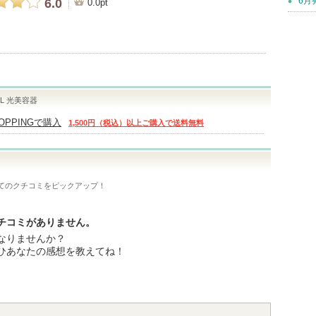
6月
6.0
0.0pt
 IPL 光美容器
HOPPINGで購入
1,500円（税込）以上ご購入で送料無料
てのクチコミをピックアップ！
チコミがありません。
なりませんか？
ひあなたの感想を教えてね！