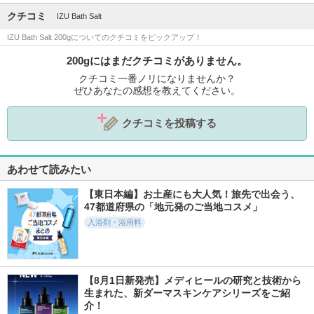
クチコミ
IZU Bath Salt
IZU Bath Salt 200gについてのクチコミをピックアップ！
200gにはまだクチコミがありません。
クチコミ一番ノリになりませんか？
ぜひあなたの感想を教えてください。
クチコミを投稿する
あわせて読みたい
【東日本編】お土産にも大人気！旅先で出会う、
47都道府県の「地元発のご当地コスメ」
入浴剤・浴用料
【8月1日新発売】メディヒールの研究と技術から
生まれた、新ダーマスキンケアシリーズをご紹
介！