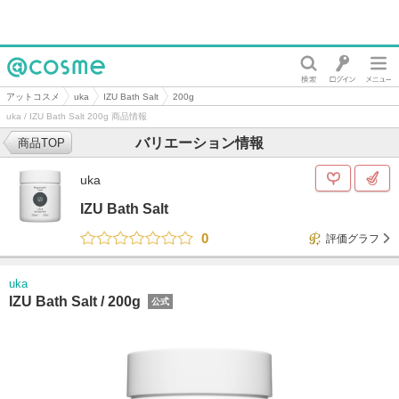
@cosme
アットコスメ
uka
IZU Bath Salt
200g
uka / IZU Bath Salt 200g 商品情報
バリエーション情報
商品TOP
uka
IZU Bath Salt
0
評価グラフ
uka
IZU Bath Salt /
200g
公式