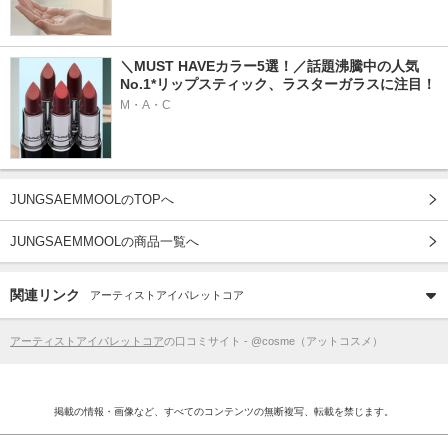
＼MUST HAVEカラー5選！／話題沸騰中の人気
No.1*リップスティック、ラスターガラスに注目！
M・A・C
JUNGSAEMMOOLのTOPへ
JUNGSAEMMOOLの商品一覧へ
関連リンク
アーティストアイパレットコア
アーティストアイパレットコア
の口コミサイト - @cosme（アットコスメ）
掲載の情報・画像など、すべてのコンテンツの無断複写、転載を禁じます。