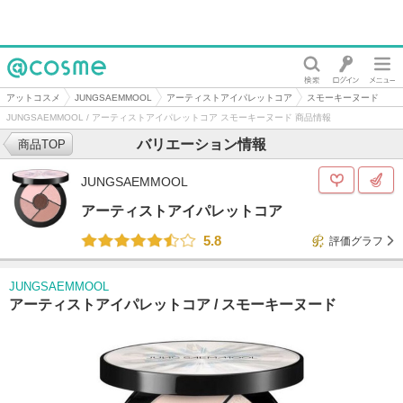
@cosme
アットコスメ
JUNGSAEMMOOL
アーティストアイパレットコア
スモーキーヌード
JUNGSAEMMOOL / アーティストアイパレットコア スモーキーヌード 商品情報
バリエーション情報
商品TOP
JUNGSAEMMOOL
アーティストアイパレットコア
5.8
評価グラフ
JUNGSAEMMOOL
アーティストアイパレットコア /
スモーキーヌード