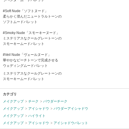
ラベンダームードパレット
#Soft Nude「ソフトヌード」
柔らかく澄んだニュートラルトーンの
ソフトムードパレット
#Smoky Nude「スモーキーヌード」
ミステリアスなクールグレートーンの
スモーキームードパレット
#Veil Nude「ヴェールヌード」
華やかなピーチトーンで完成させる
ウェディングムードパレット
ミステリアスなクールグレートーンの
スモーキームードパレット
カテゴリ
メイクアップ
チーク
パウダーチーク
メイクアップ
アイシャドウ
パウダーアイシャドウ
メイクアップ
ハイライト
メイクアップ
アイシャドウ
アイシャドウパレット