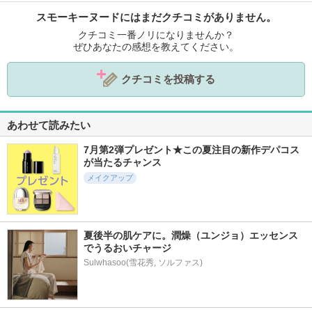
スモーキーヌードにはまだクチコミがありません。
クチコミ一番ノリになりませんか？
ぜひあなたの感想を教えてください。
クチコミを投稿する
あわせて読みたい
7月第2弾プレゼント★この夏注目の新作デパコス
が当たるチャンス
メイクアップ
夏後半の肌ケアに。潤燥（ユンジョ）エッセンス
でうるおいチャージ
Sulwhasoo(雪花秀, ソルファス)