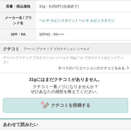
容量・税込価格
31g・6,050円 (生産終了)
メーカー名 / ブラ
ヘレナ ルビンスタイン
/
ヘレナ ルビンスタイン
ンド名
SPF・PA
SPF40・PA+++
クチコミ
アーバンアクティブ プロテクション シールド
アーバンアクティブ プロテクション シールド 31gについてのクチコミをピックアッ
プ！
すべてのバリエーションのクチコミをみる
31gにはまだクチコミがありません。
クチコミ一番ノリになりませんか？
ぜひあなたの感想を教えてください。
クチコミを投稿する
あわせて読みたい