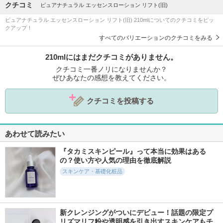
クチコミ
ピュアナチュラル エッセンスローション リフト(旧)
ピュアナチュラル エッセンスローション リフト(旧) 210mlについてのクチコミをピッ
クアップ！
すべてのバリエーションのクチコミをみる
210mlにはまだクチコミがありません。
クチコミ一番ノリになりませんか？
ぜひあなたの感想を教えてください。
クチコミを投稿する
あわせて読みたい
『タカミスキンピール』って本当に効果はある
の？使い方や人気の理由を徹底解説
スキンケア・基礎化粧品
新クレンジングがついにデビュー！話題の限定プ
リズマリフ粉や透明感を引き出すスキンケアもチ