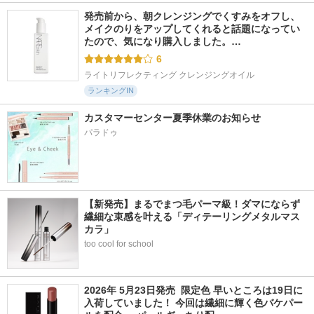
発売前から、朝クレンジングでくすみをオフし、
メイクのりをアップしてくれると話題になってい
たので、気になり購入しました。…
6
ライトリフレクティング クレンジングオイル
ランキングIN
カスタマーセンター夏季休業のお知らせ
パラドゥ
【新発売】まるでまつ毛パーマ級！ダマにならず
繊細な束感を叶える「ディテーリングメタルマス
カラ」
too cool for school
2026年 5月23日発売  限定色 早いところは19日に
入荷していました！ 今回は繊細に輝く色バケパー