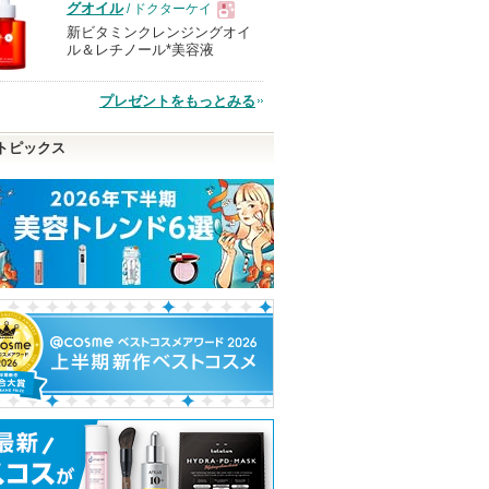
グオイル
/ ドクターケイ
新ビタミンクレンジングオイ
現
ル＆レチノール*美容液
品
プレゼントをもっとみる
トピックス