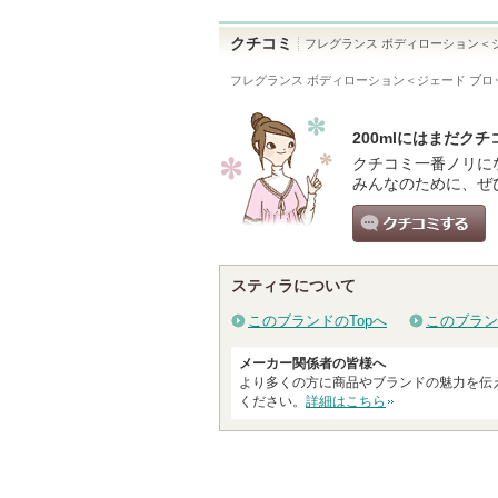
クチコミ
フレグランス ボディローション＜
フレグランス ボディローション＜ジェード ブロッサ
200mlにはまだク
クチコミ一番ノリに
みんなのために、ぜ
クチコミする
スティラについて
このブランドのTopへ
このブラン
メーカー関係者の皆様へ
より多くの方に商品やブランドの魅力を伝
ください。
詳細はこちら