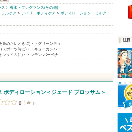
ラ
ンス
>
香水・フレグランス(その他)
ーラルケア
>
デイリーボディケア
>
ボディローション・ミルク
nfo
注目
を高めたいときに)・・グリーンティ
(スポーツ時に)・・キューカンバー
オンタイムに)・・レモン バーベナ
ス ボディローション＜ジェード ブロッサム＞
0
-pt