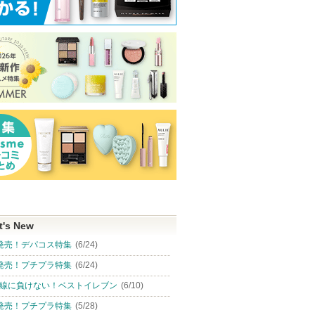
t's New
発売！デパコス特集
(6/24)
発売！プチプラ特集
(6/24)
線に負けない！ベストイレブン
(6/10)
発売！プチプラ特集
(5/28)