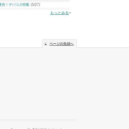
発売！デパコス特集
(5/27)
もっとみる
ページの先頭へ