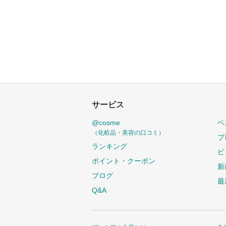
サービス
@cosme
ベ
（化粧品・美容の口コミ）
プ
ランキング
ビ
ポイント・クーポン
新
ブログ
最
Q&A