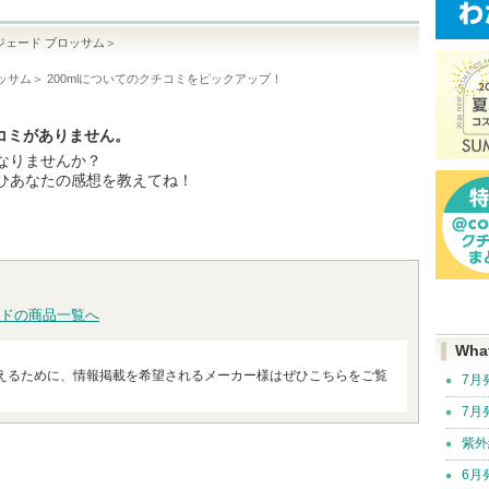
ジェード ブロッサム＞
ム＞ 200ml
についてのクチコミをピックアップ！
チコミがありません。
なりませんか？
ひあなたの感想を教えてね！
ドの商品一覧へ
Wha
えるために、情報掲載を希望されるメーカー様はぜひこちらをご覧
7月
7月
紫外
6月