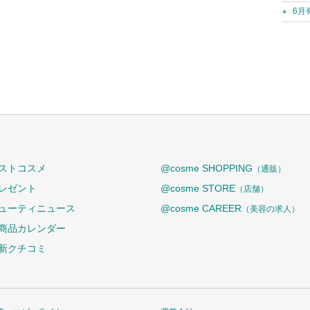
6月
ストコスメ
@cosme SHOPPING
（通販）
レゼント
@cosme STORE
（店舗）
ューティニュース
@cosme CAREER
（美容の求人）
商品カレンダー
新クチコミ