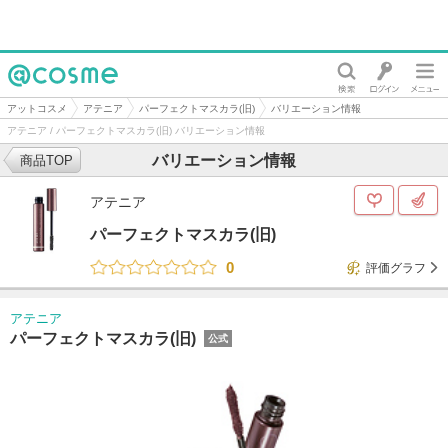
@cosme
アットコスメ
アテニア
パーフェクトマスカラ(旧)
バリエーション情報
アテニア / パーフェクトマスカラ(旧) バリエーション情報
バリエーション情報
商品TOP
アテニア
パーフェクトマスカラ(旧)
0
評価グラフ
アテニア
パーフェクトマスカラ(旧)
公式