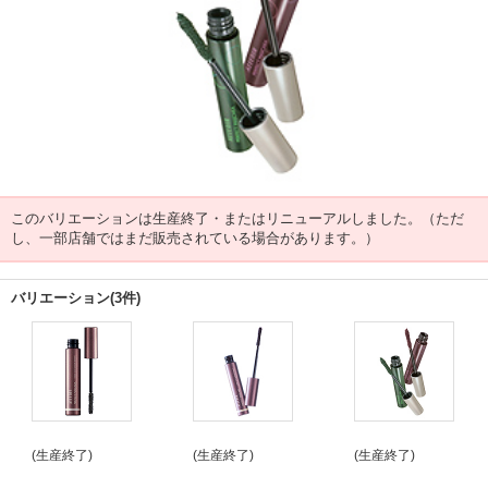
このバリエーションは生産終了・またはリニューアルしました。（ただ
し、一部店舗ではまだ販売されている場合があります。）
バリエーション(3件)
(生産終了)
(生産終了)
(生産終了)