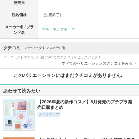
発売日
-
税込価格
- (生産終了)
メーカー名 / ブラ
アテニア
/
アテニア
ンド名
クチコミ
パーフェクトマスカラ(旧)
パーフェクトマスカラ(旧)についてのクチコミをピックアップ！
すべてのバリエーションのクチコミをみる
このバリエーションにはまだクチコミがありません。
あわせて読みたい
【2026年夏の新作コスメ】8月発売のプチプラ発
売日順まとめ
メイクアップ