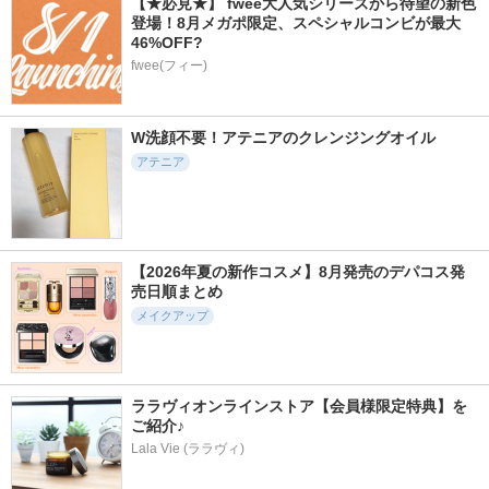
【★必見★】 fwee大人気シリーズから待望の新色
登場！8月メガポ限定、スペシャルコンビが最大
46%OFF?
fwee(フィー)
W洗顔不要！アテニアのクレンジングオイル
アテニア
【2026年夏の新作コスメ】8月発売のデパコス発
売日順まとめ
メイクアップ
ララヴィオンラインストア【会員様限定特典】を
ご紹介♪
Lala Vie (ララヴィ)