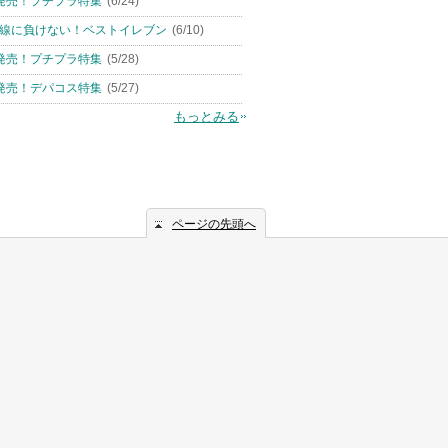
発売！プチプラ特集
(6/24)
線に負けない！ベストイレブン
(6/10)
発売！プチプラ特集
(5/28)
発売！デパコス特集
(5/27)
もっとみる
ページの先頭へ