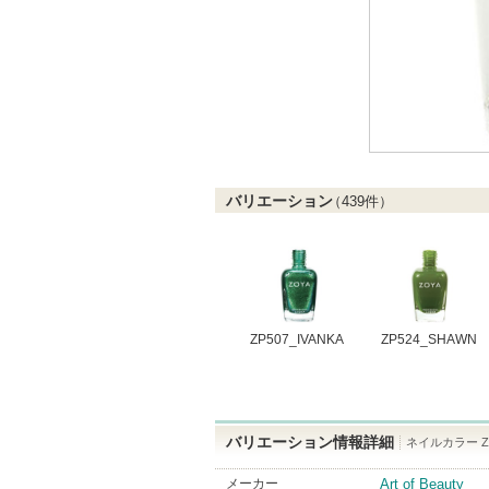
バリエーション
（
439
件）
ZP507_IVANKA
ZP524_SHAWN
バリエーション情報詳細
ネイルカラー ZP4
メーカー
Art of Beauty