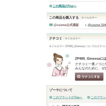
この商品のTopへ
この商品を購入する
ネイルカラー
@cosme公式通販
@cosme S
クチコミ
ネイルカラー
ネイルカラー ZP485_Ginessa
についてのクチコ
ZP485_Gines
クチコミ一番ノリに
みんなのために、ぜ
クチコミする
ゾーヤについて
このブランドのTopへ
このブラン