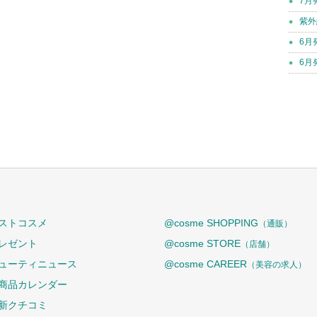
7月
紫外
6月
6月
ストコスメ
@cosme SHOPPING
（通販）
レゼント
@cosme STORE
（店舗）
ューティニュース
@cosme CAREER
（美容の求人）
商品カレンダー
新クチコミ