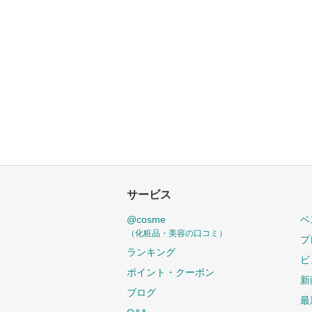
サービス
@cosme
ベ
（化粧品・美容の口コミ）
プ
ランキング
ビ
ポイント・クーポン
新
ブログ
最