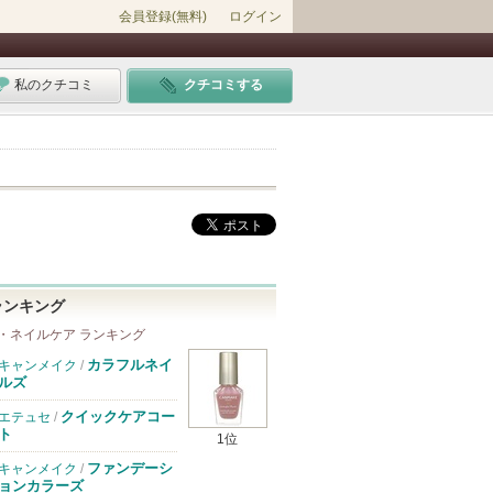
会員登録(無料)
ログイン
私のクチコミ
クチコミする
ランキング
・ネイルケア ランキング
カラフルネイ
キャンメイク
/
ルズ
クイックケアコー
エテュセ
/
ト
1位
ファンデーシ
キャンメイク
/
ョンカラーズ