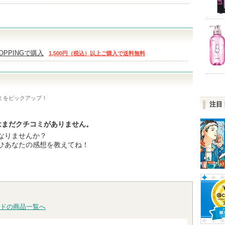
HOPPINGで購入
1,500円（税込）以上ご購入で送料無料
ミをピックアップ！
注目
saにはまだクチコミがありません。
なりませんか？
ひあなたの感想を教えてね！
ドの商品一覧へ