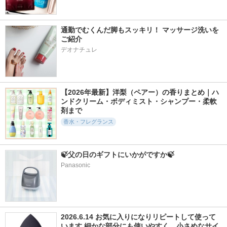
通勤でむくんだ脚もスッキリ！ マッサージ洗いを
ご紹介
デオナチュレ
【2026年最新】洋梨（ペアー）の香りまとめ｜ハ
ンドクリーム・ボディミスト・シャンプー・柔軟
剤まで
香水・フレグランス
🍃父の日のギフトにいかがですか🍃
Panasonic
2026.6.14 お気に入りになりリピートして使って
います 細かな部分にも使いやすく、小さめなサイ