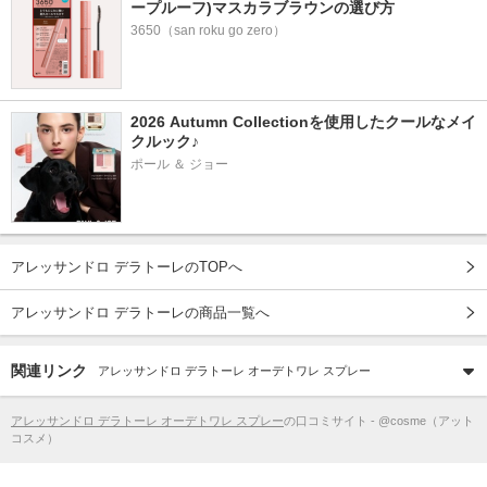
ープルーフ)マスカラブラウンの選び方
3650（san roku go zero）
2026 Autumn Collectionを使用したクールなメイ
クルック♪
ポール ＆ ジョー
アレッサンドロ デラトーレのTOPへ
アレッサンドロ デラトーレの商品一覧へ
関連リンク
アレッサンドロ デラトーレ オーデトワレ スプレー
アレッサンドロ デラトーレ オーデトワレ スプレー
の口コミサイト - @cosme（アット
コスメ）